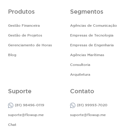
Produtos
Segmentos
Gestão Financeira
Agências de Comunicação
Gestão de Projetos
Empresas de Tecnologia
Gerenciamento de Horas
Empresas de Engenharia
Blog
Agências Marítimas
Consultoria
Arquitetura
Suporte
Contato
(81) 98496-0119
(81) 99993-7020
suporte@flowup.me
suporte@flowup.me
Chat