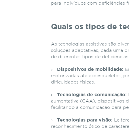
para indivíduos com deficiências fí
Quais os tipos de te
As tecnologias assistivas são div
soluções adaptativas, cada uma pr
de diferentes tipos de deficiências
Dispositivos de mobilidade:
En
motorizadas até exoesqueletos, p
dificuldades físicas.
Tecnologias de comunicação:
aumentativa (CAA), dispositivos d
facilitando a comunicação para pe
Tecnologias para visão:
Leitor
reconhecimento ótico de caracter