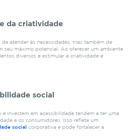
e da criatividade
as de atender às necessidades, mas também de
m seu máximo potencial. Ao oferecer um ambiente
lentos diversos e estimular a criatividade e
ilidade social
o e investem em acessibilidade tendem a ter uma
dade e os consumidores. Isso reflete um
dade social
corporativa e pode fortalecer a