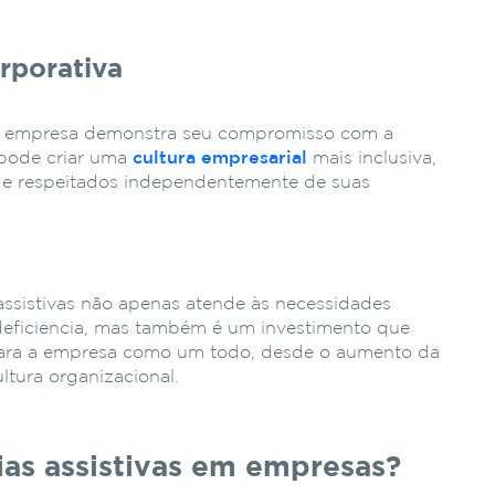
orporativa
, a empresa demonstra seu compromisso com a
 pode criar uma
cultura empresarial
mais inclusiva,
 e respeitados independentemente de suas
assistivas não apenas atende às necessidades
 deficiência, mas também é um investimento que
 para a empresa como um todo, desde o aumento da
ltura organizacional.
as assistivas em empresas?