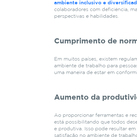
ambiente inclusivo e diversificad
colaboradores com deficiência, m
perspectivas e habilidades.
Cumprimento de norma
Em muitos países, existem regula
ambiente de trabalho para pessoas
uma maneira de estar em conform
Aumento da produtiv
Ao proporcionar ferramentas e rec
está possibilitando que todos de
e produtiva. Isso pode resultar e
satisfação no ambiente de trabalh