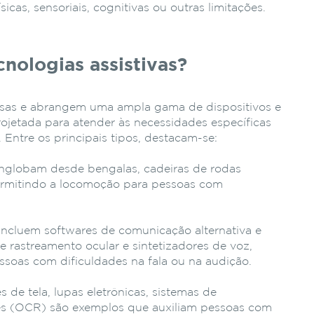
sicas, sensoriais, cognitivas ou outras limitações.
cnologias assistivas?
ersas e abrangem uma ampla gama de dispositivos e
ojetada para atender às necessidades específicas
. Entre os principais tipos, destacam-se:
globam desde bengalas, cadeiras de rodas
ermitindo a locomoção para pessoas com
Incluem softwares de comunicação alternativa e
e rastreamento ocular e sintetizadores de voz,
ssoas com dificuldades na fala ou na audição.
es de tela, lupas eletrônicas, sistemas de
es (OCR) são exemplos que auxiliam pessoas com