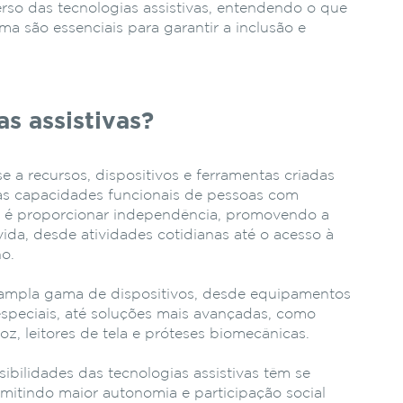
erso das tecnologias assistivas, entendendo o que
a são essenciais para garantir a inclusão e
s assistivas?
se a recursos, dispositivos e ferramentas criadas
 as capacidades funcionais de pessoas com
pal é proporcionar independência, promovendo a
vida, desde atividades cotidianas até o acesso à
o.
ampla gama de dispositivos, desde equipamentos
speciais, até soluções mais avançadas, como
z, leitores de tela e próteses biomecânicas.
ibilidades das tecnologias assistivas têm se
mitindo maior autonomia e participação social