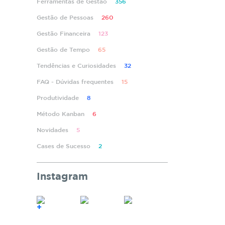
Ferramentas de Gestão
356
Gestão de Pessoas
260
Gestão Financeira
123
Gestão de Tempo
65
Tendências e Curiosidades
32
FAQ - Dúvidas frequentes
15
Produtividade
8
Método Kanban
6
Novidades
5
Cases de Sucesso
2
Instagram
+