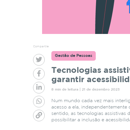
Compartile
Gestão de Pessoas
Tecnologias assisti
garantir acessibili
8 min de leitura | 21 de dezembro 2023
Num mundo cada vez mais interlig
acesso a ela, independentemente de
sentido, as tecnologias assistiv
possibilitar a inclusão e acessibi