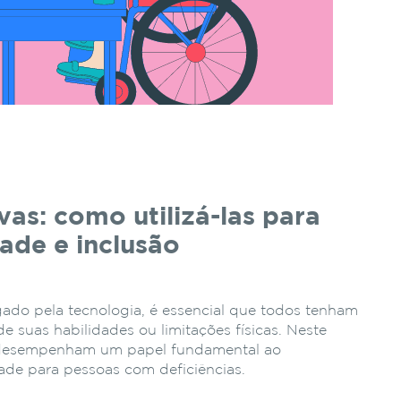
vas: como utilizá-las para
dade e inclusão
ado pela tecnologia, é essencial que todos tenham
 suas habilidades ou limitações físicas. Neste
as desempenham um papel fundamental ao
lidade para pessoas com deficiências.