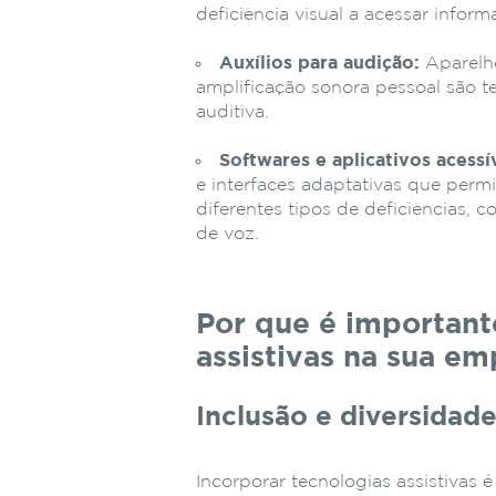
deficiência visual a acessar infor
Auxílios para audição:
Aparelh
amplificação sonora pessoal são t
auditiva.
Softwares e aplicativos acessí
e interfaces adaptativas que perm
diferentes tipos de deficiências, 
de voz.
Por que é important
assistivas na sua e
Inclusão e diversidad
Incorporar tecnologias assistivas