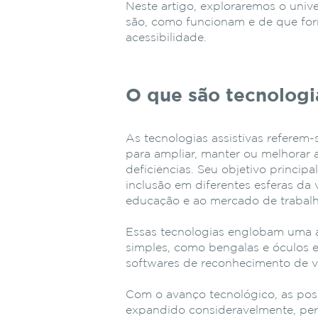
Neste artigo, exploraremos o univ
são, como funcionam e de que form
acessibilidade.
O que são tecnologia
As tecnologias assistivas referem-
para ampliar, manter ou melhorar
deficiências. Seu objetivo princi
inclusão em diferentes esferas da 
educação e ao mercado de trabalh
Essas tecnologias englobam uma 
simples, como bengalas e óculos e
softwares de reconhecimento de vo
Com o avanço tecnológico, as poss
expandido consideravelmente, per