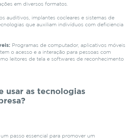
mações em diversos formatos.
os auditivos, implantes cocleares e sistemas de
ecnologias que auxiliam indivíduos com deficiência
veis:
Programas de computador, aplicativos móveis
item o acesso e a interação para pessoas com
como leitores de tela e softwares de reconhecimento
e usar as tecnologias
mpresa?
e
 é um passo essencial para promover um