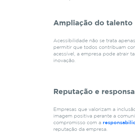
Ampliação do talento 
Acessibilidade não se trata apen
permitir que todos contribuam co
acessível, a empresa pode atrair ta
inovação.
Reputação e responsab
Empresas que valorizam a inclusã
imagem positiva perante a comuni
compromisso com a
responsabili
reputação da empresa.