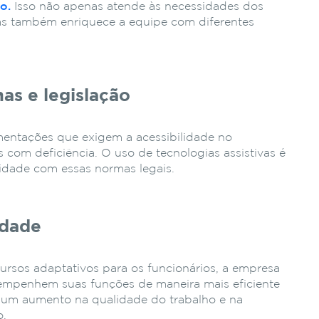
o.
Isso não apenas atende às necessidades dos
as também enriquece a equipe com diferentes
s e legislação
mentações que exigem a acessibilidade no
 com deficiência. O uso de tecnologias assistivas é
idade com essas normas legais.
idade
ursos adaptativos para os funcionários, a empresa
sempenhem suas funções de maneira mais eficiente
m um aumento na qualidade do trabalho e na
o.