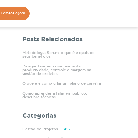
Comece agora
Posts Relacionados
Metodologia Scrum: o que é e quais os
seus benefícios
Delegar tarefas: como aumentar
produtividade, controle e margem na
gestão de projetos
O que é e como criar um plano de carreira
Como aprender a falar em público:
descubra técnicas
Categorias
Gestão de Projetos
385