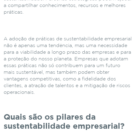
a compartilhar conhecimentos, recursos e melhores
práticas.
A adoção de práticas de sustentabilidade empresarial
não é apenas uma tendência, mas uma necessidade
para a viabilidade a longo prazo das empresas e para
a proteção do nosso planeta. Empresas que adotam
essas práticas não só contribuem para um futuro
mais sustentável, mas também podem obter
vantagens competitivas, como a fidelidade dos
clientes, a atração de talentos e a mitigação de riscos
operacionais.
Quais são os pilares da
sustentabilidade empresarial?