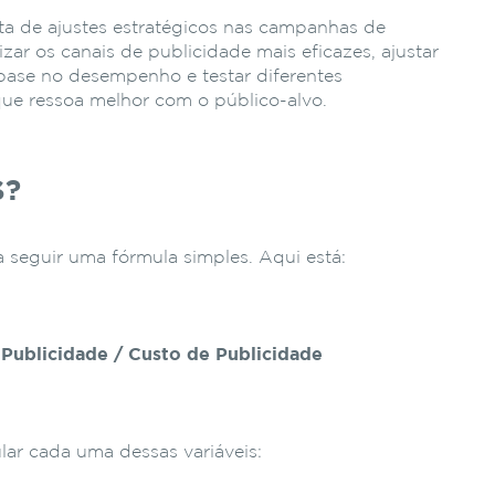
a de ajustes estratégicos nas campanhas de
izar os canais de publicidade mais eficazes, ajustar
ase no desempenho e testar diferentes
que ressoa melhor com o público-alvo.
S?
a seguir uma fórmula simples. Aqui está:
Publicidade / Custo de Publicidade
ar cada uma dessas variáveis: