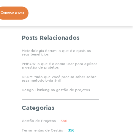
Comece agora
Posts Relacionados
Metodologia Scrum: o que é e quais os
seus benefícios
PMBOK: o que é e como usar para agilizar
a gestão de projetos
DSDM: tudo que você precisa saber sobre
essa metodologia ágil
Design Thinking na gestão de projetos
Categorias
Gestão de Projetos
386
Ferramentas de Gestão
356