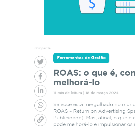
Compartile
Ferramentas de Gestão
ROAS: o que é, com
melhorá-lo
11 min de leitura | 18 de março 2024
Se você está mergulhado no mundo 
ROAS – Return on Advertising Sp
Publicidade). Mas, afinal, o que 
pode melhorá-lo e impulsionar os 