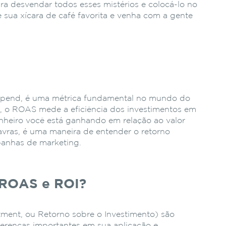
a desvendar todos esses mistérios e colocá-lo no
sua xícara de café favorita e venha com a gente
Spend, é uma métrica fundamental no mundo do
a, o ROAS mede a eficiência dos investimentos em
nheiro você está ganhando em relação ao valor
avras, é uma maneira de entender o retorno
panhas de marketing.
e ROAS e ROI?
ment, ou Retorno sobre o Investimento) são
ferenças importantes em sua aplicação e