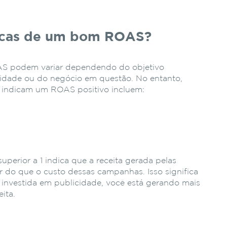
sticas de um bom ROAS?
AS podem variar dependendo do objetivo
idade ou do negócio em questão. No entanto,
e indicam um ROAS positivo incluem:
perior a 1 indica que a receita gerada pelas
 do que o custo dessas campanhas. Isso significa
 investida em publicidade, você está gerando mais
ita.