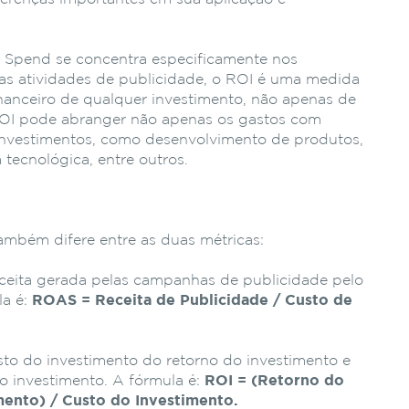
 Spend se concentra especificamente nos
las atividades de publicidade, o ROI é uma medida
inanceiro de qualquer investimento, não apenas de
 ROI pode abranger não apenas os gastos com
investimentos, como desenvolvimento de produtos,
 tecnológica, entre outros.
também difere entre as duas métricas:
ceita gerada pelas campanhas de publicidade pelo
la é:
ROAS = Receita de Publicidade / Custo de
sto do investimento do retorno do investimento e
do investimento. A fórmula é:
ROI = (Retorno do
mento) / Custo do Investimento.