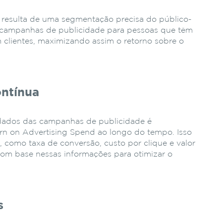
resulta de uma segmentação precisa do público-
uas campanhas de publicidade para pessoas que têm
 clientes, maximizando assim o retorno sobre o
ontínua
 dados das campanhas de publicidade é
rn on Advertising Spend ao longo do tempo. Isso
e
, como taxa de conversão, custo por clique e valor
com base nessas informações para otimizar o
s