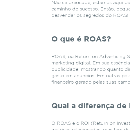
Não se preocupe, estamos aqui par
caminho do sucesso. Então, pegue 
desvendar os segredos do ROAS!
O que é ROAS?
ROAS, ou Return on Advertising 
marketing digital. Em sua essênci
publicidade, mostrando quanto di
gasto em anúncios. Em outras pal
financeiro gerado pelas suas cam
Qual a diferença d
O ROAS e o ROI (Return on Invest
métricas relacionadas, mas têm di