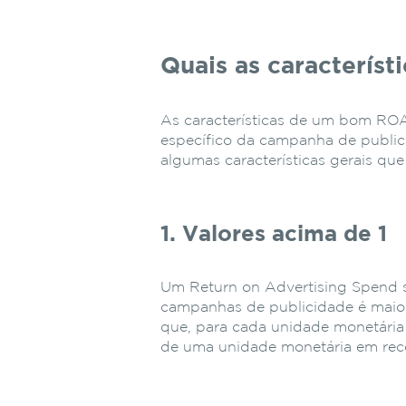
Quais as caracterí
As características de um bom RO
específico da campanha de public
algumas características gerais qu
1. Valores acima de 1
Um Return on Advertising Spend su
campanhas de publicidade é maior
que, para cada unidade monetária
de uma unidade monetária em rece