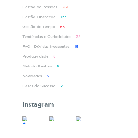
Gestão de Pessoas
260
Gestão Financeira
123
Gestão de Tempo
65
Tendências e Curiosidades
32
FAQ - Dúvidas frequentes
15
Produtividade
8
Método Kanban
6
Novidades
5
Cases de Sucesso
2
Instagram
+