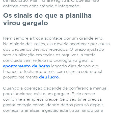
de resultado. Planilha até registra. O que ela não
entrega com consistência é integração.
Os sinais de que a planilha
virou gargalo
Nem sempre a troca acontece por um grande erro.
Na maioria das vezes, ela deveria acontecer por causa
dos pequenos desvios repetidos. O prazo ajustado
sem atualização em todos os arquivos, a tarefa
concluída sem reflexo no cronograma geral, o
apontamento de horas
lançado dias depois e o
financeiro fechando o mês sem clareza sobre qual
projeto realmente
deu lucro
.
Quando a operação depende de conferência manual
para funcionar, existe um gargalo. E ele cresce
conforme a empresa cresce. Se o seu time precisa
gastar energia consolidando dados para só depois
começar a analisar, a gestão está trabalhando para