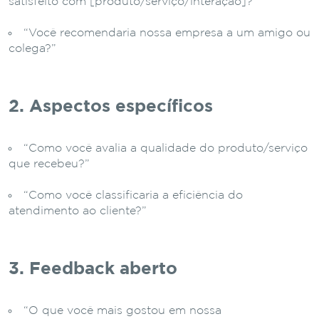
satisfeito com [produto/serviço/interação]?”
“Você recomendaria nossa empresa a um amigo ou
colega?”
2. Aspectos específicos
“Como você avalia a qualidade do produto/serviço
que recebeu?”
“Como você classificaria a eficiência do
atendimento ao cliente?”
3. Feedback aberto
“O que você mais gostou em nossa