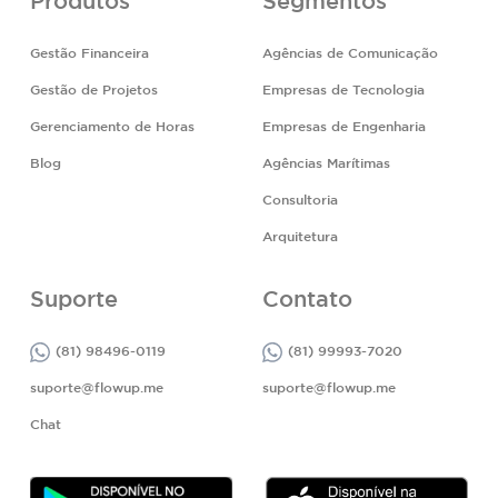
Produtos
Segmentos
Gestão Financeira
Agências de Comunicação
Gestão de Projetos
Empresas de Tecnologia
Gerenciamento de Horas
Empresas de Engenharia
Blog
Agências Marítimas
Consultoria
Arquitetura
Suporte
Contato
(81) 98496-0119
(81) 99993-7020
suporte@flowup.me
suporte@flowup.me
Chat