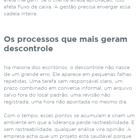
afeta margem. Se o cliente atrasa aprovação, isso
afeta fluxo de caixa. A gestão precisa enxergar essa
cadeia inteira.
Os processos que mais geram
descontrole
Na maioria dos escritórios, o descontrole não nasce
de um grande erro. Ele aparece em pequenas falhas
repetidas. Uma tarefa sem responsável claro, um
prazo combinado em conversa informal, um arquivo
salvo fora do local padrão, uma revisão não
registrada, uma hora não apontada no mesmo dia.
Com o tempo, esses pontos se acumulam e criam um
ambiente em que a liderança perde rastreabilidade. E
sem rastreabilidade, qualquer análise vira opinião. A
empresa acha que um projeto está saudável porque