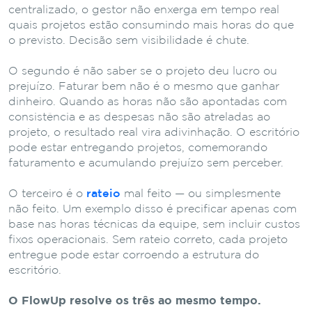
centralizado, o gestor não enxerga em tempo real
quais projetos estão consumindo mais horas do que
o previsto. Decisão sem visibilidade é chute.
O segundo é não saber se o projeto deu lucro ou
prejuízo. Faturar bem não é o mesmo que ganhar
dinheiro. Quando as horas não são apontadas com
consistência e as despesas não são atreladas ao
projeto, o resultado real vira adivinhação. O escritório
pode estar entregando projetos, comemorando
faturamento e acumulando prejuízo sem perceber.
O terceiro é o
rateio
mal feito — ou simplesmente
não feito. Um exemplo disso é precificar apenas com
base nas horas técnicas da equipe, sem incluir custos
fixos operacionais. Sem rateio correto, cada projeto
entregue pode estar corroendo a estrutura do
escritório.
O FlowUp resolve os três ao mesmo tempo.