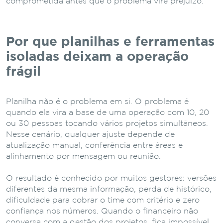
comprometida antes que o problema vire prejuízo.
Por que planilhas e ferramentas
isoladas deixam a operação
frágil
Planilha não é o problema em si. O problema é
quando ela vira a base de uma operação com 10, 20
ou 30 pessoas tocando vários projetos simultâneos.
Nesse cenário, qualquer ajuste depende de
atualização manual, conferência entre áreas e
alinhamento por mensagem ou reunião.
O resultado é conhecido por muitos gestores: versões
diferentes da mesma informação, perda de histórico,
dificuldade para cobrar o time com critério e zero
confiança nos números. Quando o financeiro não
conversa com a gestão dos projetos, fica impossível