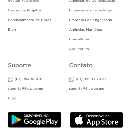
Gestão Financeira
Agências de Comunicação
Gestão de Projetos
Empresas de Tecnologia
Gerenciamento de Horas
Empresas de Engenharia
Blog
Agências Marítimas
Consultoria
Arquitetura
Suporte
Contato
(81) 98496-0119
(81) 99993-7020
suporte@flowup.me
suporte@flowup.me
Chat