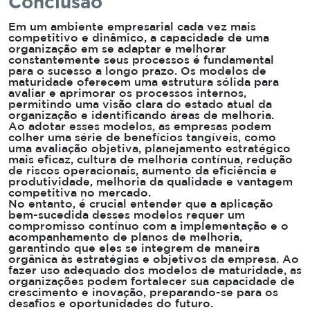
Conclusão
Em um ambiente empresarial cada vez mais
competitivo e dinâmico, a capacidade de uma
organização em se adaptar e melhorar
constantemente seus processos é fundamental
para o sucesso a longo prazo. Os modelos de
maturidade oferecem uma estrutura sólida para
avaliar e aprimorar os processos internos,
permitindo uma visão clara do estado atual da
organização e identificando áreas de melhoria.
Ao adotar esses modelos, as empresas podem
colher uma série de benefícios tangíveis, como
uma avaliação objetiva, planejamento estratégico
mais eficaz, cultura de melhoria contínua, redução
de riscos operacionais, aumento da eficiência e
produtividade, melhoria da qualidade e vantagem
competitiva no mercado.
No entanto, é crucial entender que a aplicação
bem-sucedida desses modelos requer um
compromisso contínuo com a implementação e o
acompanhamento de planos de melhoria,
garantindo que eles se integrem de maneira
orgânica às estratégias e objetivos da empresa. Ao
fazer uso adequado dos modelos de maturidade, as
organizações podem fortalecer sua capacidade de
crescimento e inovação, preparando-se para os
desafios e oportunidades do futuro.