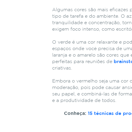
Algumas cores são mais eficazes
tipo de tarefa e do ambiente. O a
tranquilidade e concentração, tor
exigem foco intenso, como escritó
O verde é uma cor relaxante e pod
espaços onde você precisa de uma
laranja e o amarelo são cores que 
perfeitas para reuniões de
brains
criativas.
Embora o vermelho seja uma cor d
moderação, pois pode causar ansi
seu papel, e combiná-las de forma
e a produtividade de todos.
Conheça:
15
técnicas de pr