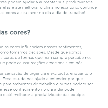
ores podem ajudar a aumentar sua produtividade,
refas e até melhorar o clima no escritório, continue
s cores a seu favor no dia a dia de trabalho!
das cores?
o as cores influenciam nossos sentimentos,
 como tomamos decisões. Desde que somos
as cores de formas que nem sempre percebemos.
que pode causar reações emocionais em nós.
ar sensação de urgência e excitação, enquanto o
co. Esse estudo nos ajuda a entender por que
 para ambientes de trabalho e outras podem ser
car esse conhecimento no dia a dia pode
o e até melhorar a produtividade das equipes.