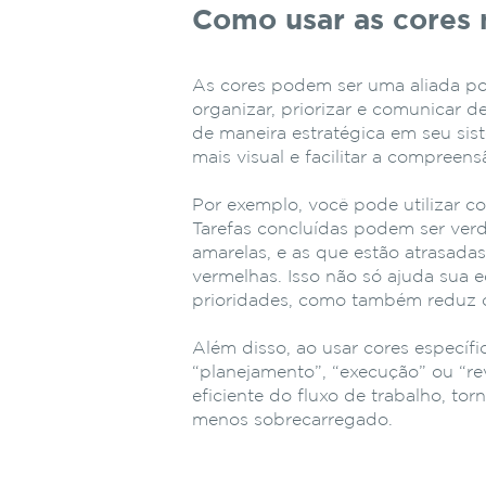
Como usar as cores 
As cores podem ser uma aliada po
organizar, priorizar e comunicar d
de maneira estratégica em seu sis
mais visual e facilitar a compreen
Por exemplo, você pode utilizar co
Tarefas concluídas podem ser ve
amarelas, e as que estão atrasad
vermelhas. Isso não só ajuda sua 
prioridades, como também reduz o
Além disso, ao usar cores específi
“planejamento”, “execução” ou “rev
eficiente do fluxo de trabalho, to
menos sobrecarregado.