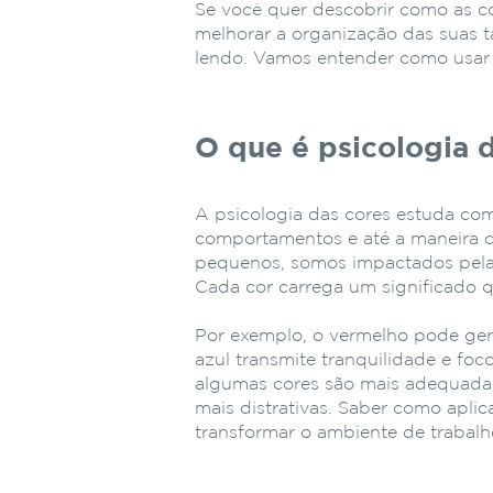
Se você quer descobrir como as c
melhorar a organização das suas ta
lendo. Vamos entender como usar a
O que é psicologia 
A psicologia das cores estuda com
comportamentos e até a maneira
pequenos, somos impactados pel
Cada cor carrega um significado 
Por exemplo, o vermelho pode ger
azul transmite tranquilidade e fo
algumas cores são mais adequadas
mais distrativas. Saber como apli
transformar o ambiente de trabalh