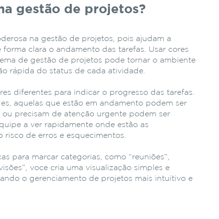
na gestão de projetos?
derosa na gestão de projetos, pois ajudam a
e forma clara o andamento das tarefas. Usar cores
tema de gestão de projetos pode tornar o ambiente
são rápida do status de cada atividade.
res diferentes para indicar o progresso das tarefas.
rdes, aquelas que estão em andamento podem ser
as ou precisam de atenção urgente podem ser
equipe a ver rapidamente onde estão as
 risco de erros e esquecimentos.
cas para marcar categorias, como “reuniões”,
isões”, você cria uma visualização simples e
rnando o gerenciamento de projetos mais intuitivo e