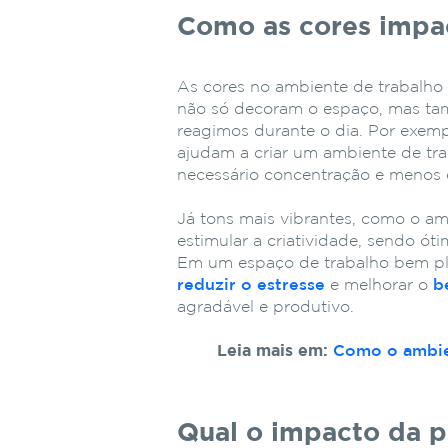
Como as cores impa
As cores no ambiente de trabalho
não só decoram o espaço, mas ta
reagimos durante o dia. Por exemp
ajudam a criar um ambiente de tra
necessário concentração e menos 
Já tons mais vibrantes, como o am
estimular a criatividade, sendo ót
Em um espaço de trabalho bem pla
reduzir o estresse
e melhorar o
b
agradável e produtivo.
Leia mais em:
Como o ambien
Qual o impacto da p