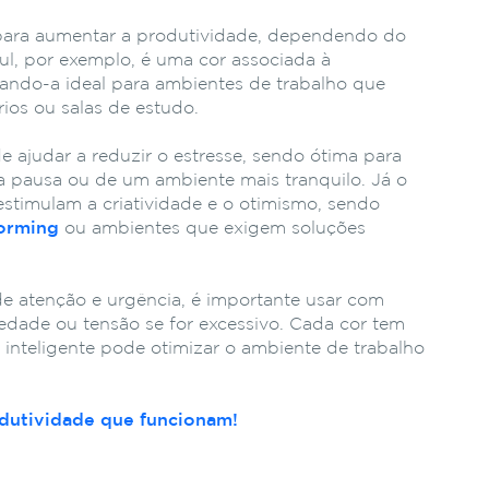
 para aumentar a produtividade, dependendo do
zul, por exemplo, é uma cor associada à
nando-a ideal para ambientes de trabalho que
rios ou salas de estudo.
e ajudar a reduzir o estresse, sendo ótima para
 pausa ou de um ambiente mais tranquilo. Já o
estimulam a criatividade e o otimismo, sendo
torming
ou ambientes que exigem soluções
e atenção e urgência, é importante usar com
edade ou tensão se for excessivo. Cada cor tem
 inteligente pode otimizar o ambiente de trabalho
odutividade que funcionam!