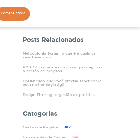
Comece agora
Posts Relacionados
Metodologia Scrum: o que é e quais os
seus benefícios
PMBOK: o que é e como usar para agilizar
a gestão de projetos
DSDM: tudo que você precisa saber sobre
essa metodologia ágil
Design Thinking na gestão de projetos
Categorias
Gestão de Projetos
387
Ferramentas de Gestão
356