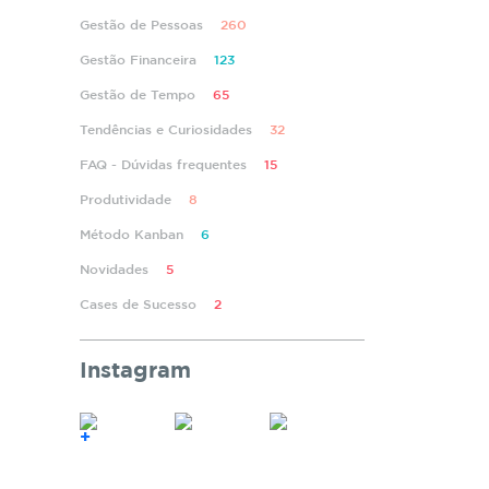
Gestão de Pessoas
260
Gestão Financeira
123
Gestão de Tempo
65
Tendências e Curiosidades
32
FAQ - Dúvidas frequentes
15
Produtividade
8
Método Kanban
6
Novidades
5
Cases de Sucesso
2
Instagram
+