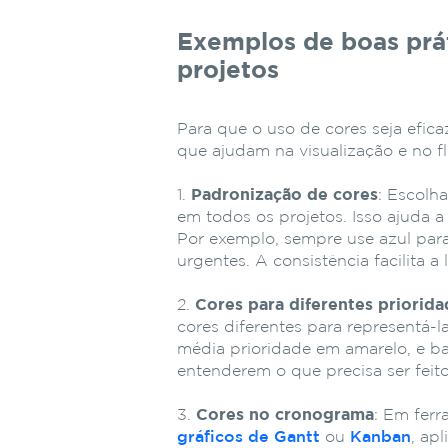
Exemplos de boas prá
projetos
Para que o uso de cores seja efica
que ajudam na visualização e no f
Padronização de cores
: Escolh
em todos os projetos. Isso ajuda a
Por exemplo, sempre use azul par
urgentes. A consistência facilita a 
Cores para diferentes priorid
cores diferentes para representá-l
média prioridade em amarelo, e ba
entenderem o que precisa ser feit
Cores no cronograma
: Em fer
gráficos de Gantt
ou
Kanban
, ap