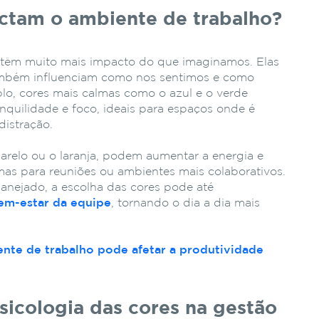
ctam o ambiente de trabalho?
 têm muito mais impacto do que imaginamos. Elas
mbém influenciam como nos sentimos e como
lo, cores mais calmas como o azul e o verde
nquilidade e foco, ideais para espaços onde é
distração.
arelo ou o laranja, podem aumentar a energia e
imas para reuniões ou ambientes mais colaborativos.
nejado, a escolha das cores pode até
em-estar da equipe
, tornando o dia a dia mais
te de trabalho pode afetar a produtividade
sicologia das cores na gestão