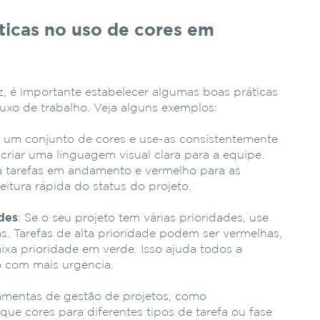
ticas no uso de cores em
z, é importante estabelecer algumas boas práticas
luxo de trabalho. Veja alguns exemplos:
a um conjunto de cores e use-as consistentemente
 criar uma linguagem visual clara para a equipe.
a tarefas em andamento e vermelho para as
leitura rápida do status do projeto.
ades
: Se o seu projeto tem várias prioridades, use
as. Tarefas de alta prioridade podem ser vermelhas,
ixa prioridade em verde. Isso ajuda todos a
o com mais urgência.
ramentas de gestão de projetos, como
lique cores para diferentes tipos de tarefa ou fase