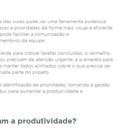
ia das cores pode ser uma ferramenta poderosa
azos e prioridades de forma mais visual e eficiente.
 pode facilitar a comunicação e
 membros da equipe.
verde para indicar tarefas concluídas, o vermelho
ou precisam de atenção urgente, e o amarelo para
a manter todos alinhados sobre o que precisa ser
e cada parte do projeto.
 identificação de prioridades, tornando a gestão
ribui para aumentar a produtividade e
am a produtividade?