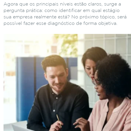
Agora que os principais níveis estão claros, surge a
pergunta prática: como identificar em qual estágio
sua empresa realmente está? No próximo tópico, será
possível fazer esse diagnóstico de forma objetiva.