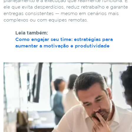
planejamento e a execução que realmente funciona. É
ele que evita desperdícios, reduz retrabalho e garante
entregas consistentes — mesmo em cenários mais
complexos ou com equipes remotas.
Leia também:
Como engajar seu time: estratégias para
aumentar a motivação e produtividade