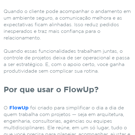
Quando o cliente pode acompanhar o andamento em
um ambiente seguro, a comunicação melhora e as
expectativas ficam alinhadas. Isso reduz pedidos
inesperados e traz mais confiança para o
relacionamento.
Quando essas funcionalidades trabalham juntas, o
controle de projetos deixa de ser operacional e passa
a ser estratégico. E, com o apoio certo, você ganha
produtividade sem complicar sua rotina.
Por que usar o FlowUp?
O
FlowUp
foi criado para simplificar o dia a dia de
quem trabalha com projetos — seja em arquitetura,
engenharia, consultorias, agências ou equipes
multidisciplinares. Ele reúne, em um só lugar, tudo o
que você precisa para planejar, acompanhar, ajustar e