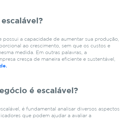
escalável?
e possui a capacidade de aumentar sua produção,
porcional ao crescimento, sem que os custos e
mesma medida. Em outras palavras, a
presa cresça de maneira eficiente e sustentável,
de.
egócio é escalável?
scalável, é fundamental analisar diversos aspectos
icadores que podem ajudar a avaliar a