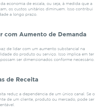
 da economia de escala, ou seja, à medida que a
m, os custos unitários diminuem. Isso contribui
idade a longo prazo.
dar com Aumento de Demanda
paz de lidar com um aumento substancial na
ade do produto ou serviço. Isso implica em ter
e possam ser dimensionados conforme necessário.
as de Receita
ceita reduz a dependência de um único canal. Se o
te de um cliente, produto ou mercado, pode ser
tentável.