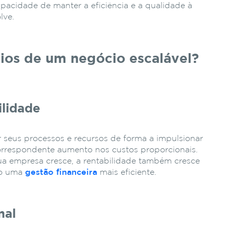
acidade de manter a eficiência e a qualidade à
lve.
cios de um negócio escalável?
ilidade
r seus processos e recursos de forma a impulsionar
rrespondente aumento nos custos proporcionais.
sua empresa cresce, a rentabilidade também cresce
do uma
gestão financeira
mais eficiente.
nal