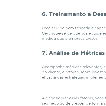
6. Treinamento e Des
Uma equipe bem treinada e capaci
Certifique-se de que sua equipe e
medida que a empresa cresce.
7. Análise de Métricas
Acompanhe métricas relevantes, c
do cliente, e retorno sobre inves
eficácia das estratégias implemen
Ao considerar esses fatores, você
seu negócio de crescer de forma s