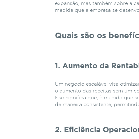
expansão, mas também sobre a cap
medida que a empresa se desenvo
Quais são os benefí
1. Aumento da Rentab
Um negócio escalável visa otimiza
o aumento das receitas sem um co
Isso significa que, à medida que 
de maneira consistente, permitin
2. Eficiência Operacio