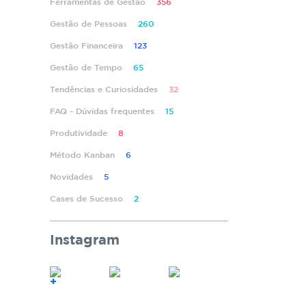
Ferramentas de Gestão
356
Gestão de Pessoas
260
Gestão Financeira
123
Gestão de Tempo
65
Tendências e Curiosidades
32
FAQ - Dúvidas frequentes
15
Produtividade
8
Método Kanban
6
Novidades
5
Cases de Sucesso
2
Instagram
+