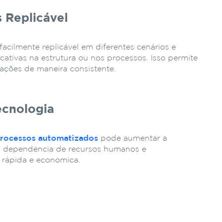
 Replicável
acilmente replicável em diferentes cenários e
icativas na estrutura ou nos processos. Isso permite
ções de maneira consistente.
ecnologia
rocessos automatizados
pode aumentar a
o a dependência de recursos humanos e
 rápida e econômica.
a