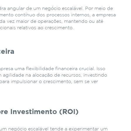
dra angular de um negócio escalável. Por meio de
mento contínuo dos processos internos, a empresa
da vez maior de operações, mantendo ou até
onais relativos ao crescimento.
ceira
resa uma flexibilidade financeira crucial. Isso
 agilidade na alocação de recursos, investindo
ara impulsionar o crescimento, sem se ver
re Investimento (ROI)
 um negócio escalável tende a experimentar um