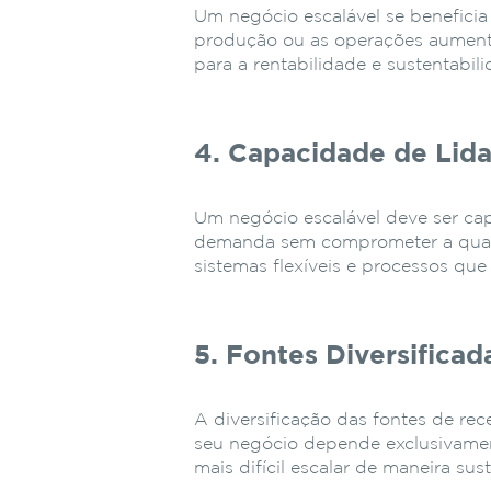
Um negócio escalável se beneficia
produção ou as operações aumenta
para a rentabilidade e sustentabil
4. Capacidade de Li
Um negócio escalável deve ser ca
demanda sem comprometer a qualid
sistemas flexíveis e processos qu
5. Fontes Diversificad
A diversificação das fontes de re
seu negócio depende exclusivamen
mais difícil escalar de maneira sus