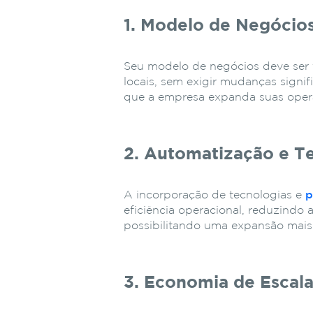
1. Modelo de Negócios
Seu modelo de negócios deve ser f
locais, sem exigir mudanças signif
que a empresa expanda suas opera
2. Automatização e T
A incorporação de tecnologias e
p
eficiência operacional, reduzind
possibilitando uma expansão mais
3. Economia de Escal