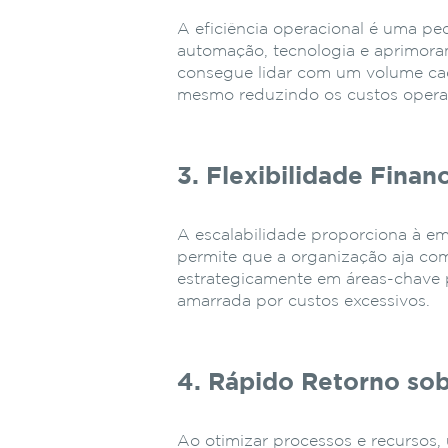
A eficiência operacional é uma pe
automação, tecnologia e aprimora
consegue lidar com um volume ca
mesmo reduzindo os custos operaci
3. Flexibilidade Finan
A escalabilidade proporciona à emp
permite que a organização aja com
estrategicamente em áreas-chave p
amarrada por custos excessivos.
4. Rápido Retorno sob
Ao otimizar processos e recursos,