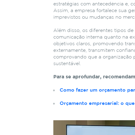
estratégias com antecedência e, c
Assim, a empresa fortalece sua ges
imprevistos ou mudanças no merc
Além disso, os diferentes tipos d
comunicação interna quanto na ex
objetivos claros, promovendo tran
externamente, transmitem confiança
comprovando que a organização po
sustentável.
Para se aprofundar, recomendam
Como fazer um orçamento para
Orçamento empresarial: o que 