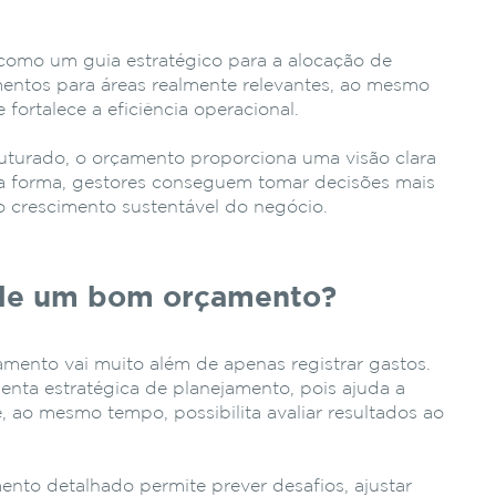
 como um guia estratégico para a alocação de
imentos para áreas realmente relevantes, ao mesmo
fortalece a eficiência operacional.
uturado, o orçamento proporciona uma visão clara
sa forma, gestores conseguem tomar decisões mais
ao crescimento sustentável do negócio.
 de um bom orçamento?
mento vai muito além de apenas registrar gastos.
enta estratégica de planejamento, pois ajuda a
 e, ao mesmo tempo, possibilita avaliar resultados ao
nto detalhado permite prever desafios, ajustar