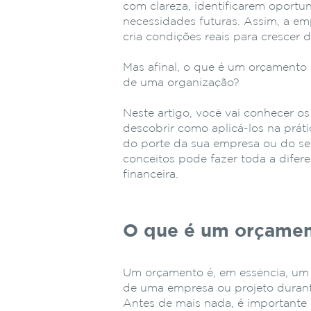
com clareza, identificarem oportu
necessidades futuras. Assim, a e
cria condições reais para crescer 
Mas afinal, o que é um orçamento 
de uma organização?
Neste artigo, você vai conhecer o
descobrir como aplicá-los na prá
do porte da sua empresa ou do se
conceitos pode fazer toda a difere
financeira.
O que é um orçame
Um orçamento é, em essência, um p
de uma empresa ou projeto durant
Antes de mais nada, é importante