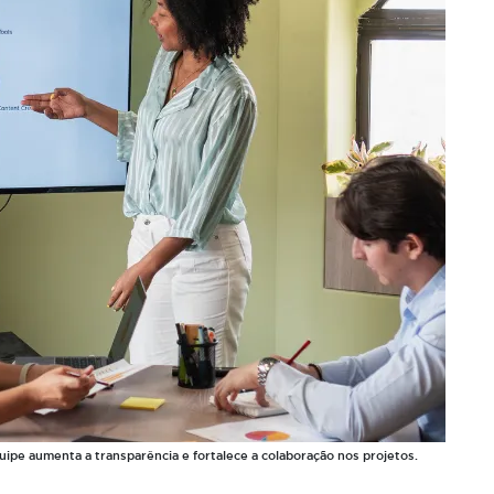
pe aumenta a transparência e fortalece a colaboração nos projetos.