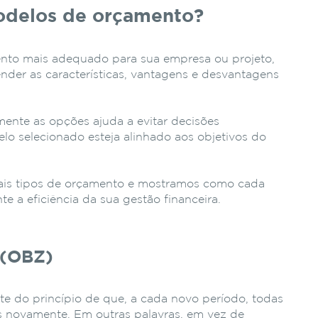
modelos de orçamento?
nto mais adequado para sua empresa ou projeto,
nder as características, vantagens e desvantagens
mente as opções ajuda a evitar decisões
o selecionado esteja alinhado aos objetivos do
pais tipos de orçamento e mostramos como cada
e a eficiência da sua gestão financeira.
 (OBZ)
e do princípio de que, a cada novo período, todas
s novamente. Em outras palavras, em vez de