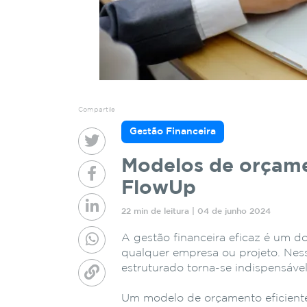
Compartile
Gestão Financeira
Modelos de orçame
FlowUp
22 min de leitura | 04 de junho 2024
A gestão financeira eficaz é um d
qualquer empresa ou projeto. Nes
estruturado torna-se indispensável
Um modelo de orçamento eficient