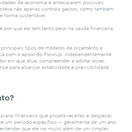
nidades de economia e anteciparem possíveis
mpresa não apenas controla gastos, como também
de forma sustentável.
e por que ele tem tanto peso na saúde financeira
s principais tipos de modelos de orçamento e
tica com o apoio do FlowUp. Independentemente
tor em que atua, compreender e adotar esses
nça para alcançar estabilidade e previsibilidade
nto?
lano financeiro que projeta receitas e despesas
e um período específico — geralmente de um ano.
 entender que ele vai muito além de um simples