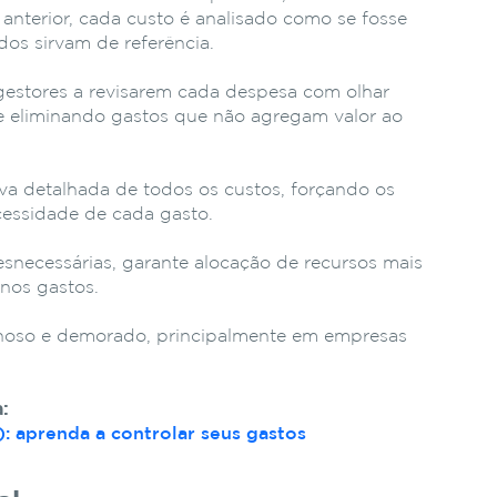
anterior, cada custo é analisado como se fosse
dos sirvam de referência.
gestores a revisarem cada despesa com olhar
e e eliminando gastos que não agregam valor ao
tiva detalhada de todos os custos, forçando os
cessidade de cada gasto.
snecessárias, garante alocação de recursos mais
 nos gastos.
hoso e demorado, principalmente em empresas
:
 aprenda a controlar seus gastos