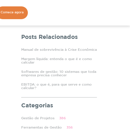
Comece agora
Posts Relacionados
Manual de sobrevivência à Crise Econômica
Margem líquida: entenda o que é e como
calcular
Softwares de gestão: 10 sistemas que toda
empresa precisa conhecer
EBITDA: o que é, para que serve e como
calcular?
Categorias
Gestão de Projetos
386
Ferramentas de Gestão
356