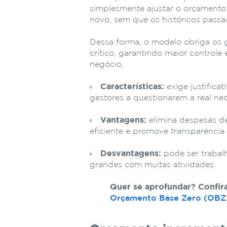
simplesmente ajustar o orçamento 
novo, sem que os históricos passa
Dessa forma, o modelo obriga os 
crítico, garantindo maior control
negócio.
Características:
exige justifica
gestores a questionarem a real ne
Vantagens:
elimina despesas de
eficiente e promove transparência
Desvantagens:
pode ser trabal
grandes com muitas atividades.
Quer se aprofundar? Confira
Orçamento Base Zero (OBZ):