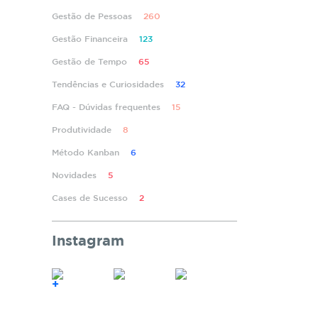
Gestão de Pessoas
260
Gestão Financeira
123
Gestão de Tempo
65
Tendências e Curiosidades
32
FAQ - Dúvidas frequentes
15
Produtividade
8
Método Kanban
6
Novidades
5
Cases de Sucesso
2
Instagram
+