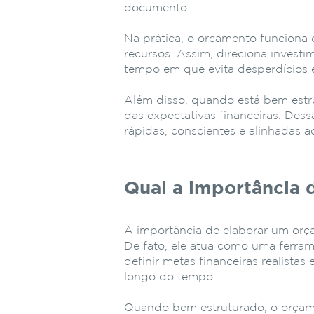
documento.
Na prática, o orçamento funciona
recursos. Assim, direciona invest
tempo em que evita desperdícios e 
Além disso, quando está bem estr
das expectativas financeiras. Des
rápidas, conscientes e alinhadas 
Qual a importância
A importância de elaborar um orça
De fato, ele atua como uma ferram
definir metas financeiras realistas
longo do tempo.
Quando bem estruturado, o orçame