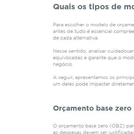
Quais os tipos de 
Para escolher o modelo de orçame
antes de tudo é essencial compree
de cada alternativa.
Nesse sentido, analisar cuidadosa
equivocadas e garante que o model
negócio.
A seguir, apresentamos os princi
um deles pode impactar diretament
Orçamento base zero
O orçamento base zero (OBZ) part
as despesas devem ser justificada