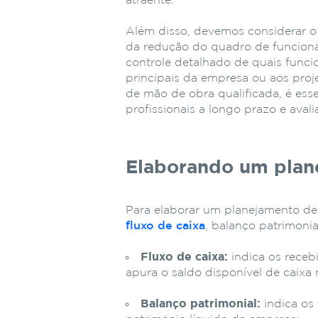
atraente.
Além disso, devemos considerar o
da redução do quadro de funcioná
controle detalhado de quais funcio
principais da empresa ou aos proj
de mão de obra qualificada, é esse
profissionais a longo prazo e avali
Elaborando um plan
Para elaborar um planejamento de
fluxo de caixa
, balanço patrimonia
Fluxo de caixa:
indica os receb
apura o saldo disponível de caixa
Balanço patrimonial:
indica os 