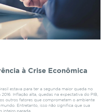
vência à Crise Econômica
Brasil estava para ter a segunda maior queda no
 2016. Inflação alta, quedas na expectativa do PIB,
ios outros fatores que comprometem o ambiente
undo. Entretanto, isso não significa que sua
o inteiro parada.