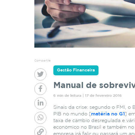
Compartile
Gestão Financeira
Manual de sobrevi
6 min de leitura | 17 de fevereiro 2016
Sinais da crise: segundo o FMI, o 
PIB no mundo [
matéria no G1
] em
taxa de câmbio desregulada e vár
econômico no Brasil e também no m
empresa irá falir ou passará um an