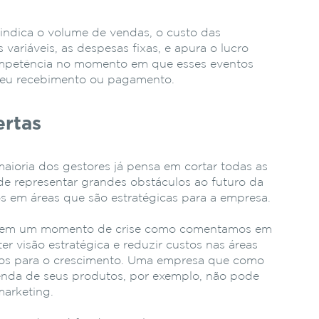
indica o volume de vendas, o custo das
variáveis, as despesas fixas, e apura o lucro
ompetência no momento em que esses eventos
seu recebimento ou pagamento.
ertas
 maioria dos gestores já pensa em cortar todas as
de representar grandes obstáculos ao futuro da
s em áreas que são estratégicas para a empresa.
te em um momento de crise como comentamos em
ter visão estratégica e reduzir custos nas áreas
ários para o crescimento. Uma empresa que como
 venda de seus produtos, por exemplo, não pode
marketing.