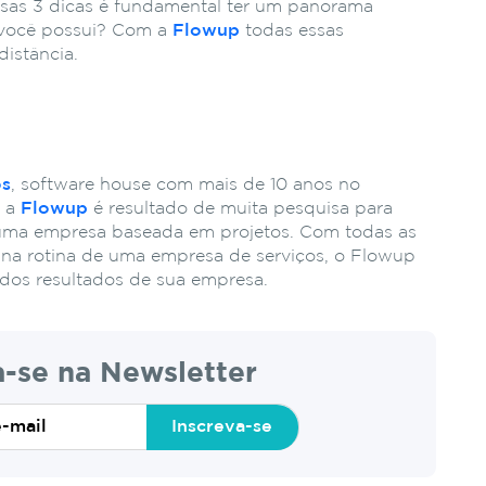
ssas 3 dicas é fundamental ter um panorama
, você possui? Com a
Flowup
todas essas
distância.
os
, software house com mais de 10 anos no
, a
Flowup
é resultado de muita pesquisa para
e uma empresa baseada em projetos. Com todas as
na rotina de uma empresa de serviços, o Flowup
a dos resultados de sua empresa.
a-se na Newsletter
Inscreva-se