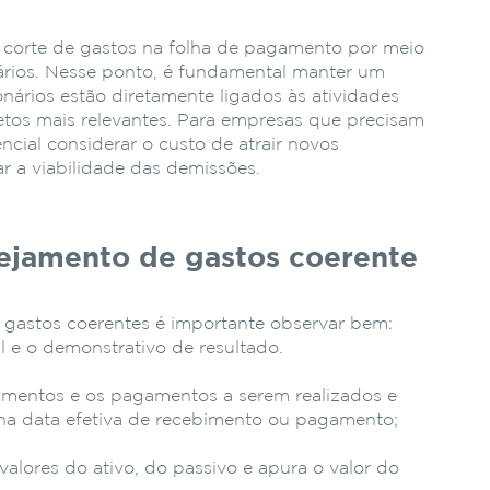
 corte de gastos na folha de pagamento por meio
rios. Nesse ponto, é fundamental manter um
nários estão diretamente ligados às atividades
etos mais relevantes. Para empresas que precisam
ncial considerar o custo de atrair novos
ar a viabilidade das demissões.
ejamento de gastos coerente
 gastos coerentes é importante observar bem:
l e o demonstrativo de resultado.
imentos e os pagamentos a serem realizados e
 na data efetiva de recebimento ou pagamento;
valores do ativo, do passivo e apura o valor do