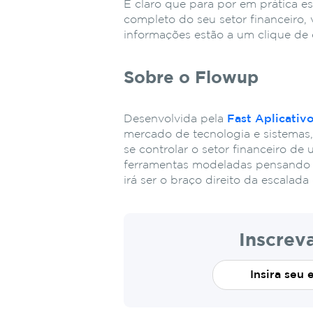
É claro que para por em prática e
completo do seu setor financeiro
informações estão a um clique de 
Sobre o Flowup
Desenvolvida pela
Fast Aplicativ
mercado de tecnologia e sistemas
se controlar o setor ﬁnanceiro d
ferramentas modeladas pensando 
irá ser o braço direito da escalad
Inscrev