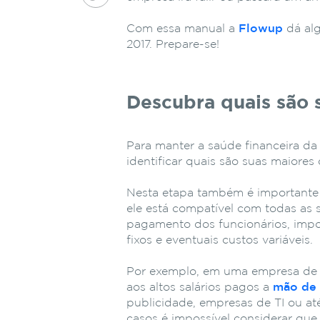
Com essa manual a
Flowup
dá alg
2017. Prepare-se!
Descubra quais são 
Para manter a saúde financeira da
identificar quais são suas maiores
Nesta etapa também é importante v
ele está compatível com todas as
pagamento dos funcionários, impo
fixos e eventuais custos variáveis.
Por exemplo, em uma empresa de s
aos altos salários pagos a
mão de 
publicidade, empresas de TI ou at
casos é impossível considerar que 