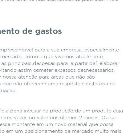
mento de gastos
mprescindível para a sua empresa, especialmente
 mercado, como o que vivemos atualmente.
 as principais despesas para, a partir daí, elaborar
vitando assim cometer excessos desnecessários.
r nossa atenção para áreas que não são
u que não oferecem uma resposta satisfatória na
tuação.
vale a pena investir na produção de um produto cuja
três vezes no valor nos últimos 2 meses. Ou se
% desse montante em um novo material que possa
ando em um posicionamento de mercado muito mais