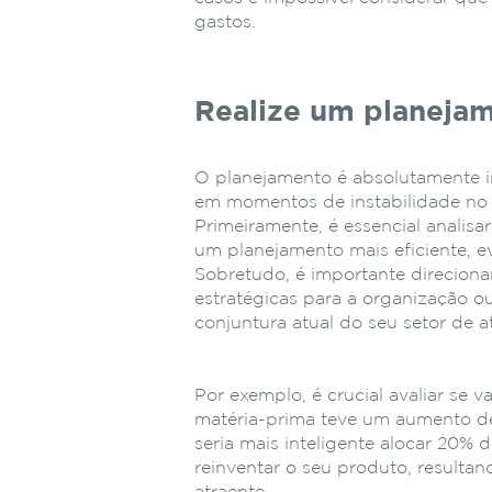
gastos.
Realize um planeja
O planejamento é absolutamente i
em momentos de instabilidade no
Primeiramente, é essencial analisar
um planejamento mais eficiente, e
Sobretudo, é importante direciona
estratégicas para a organização o
conjuntura atual do seu setor de a
Por exemplo, é crucial avaliar se 
matéria-prima teve um aumento de 
seria mais inteligente alocar 20
reinventar o seu produto, result