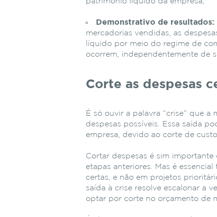
patrimônio líquido da empresa;
Demonstrativo de resultados:
mercadorias vendidas, as despesas 
líquido por meio do regime de c
ocorrem, independentemente de 
Corte as despesas c
É só ouvir a palavra “crise” que a
despesas possíveis. Essa saída po
empresa, devido ao corte de custo
Cortar despesas é sim importan
etapas anteriores. Mas é essencial 
certas, e não em projetos priorit
saída à crise resolve escalonar a
optar por corte no orçamento de 