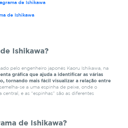
iagrama de Ishikawa
ma de Ishikawa
de Ishikawa?
zado pelo engenheiro japonês Kaoru Ishikawa, na
nta gráfica que ajuda a identificar as várias
, tornando mais fácil visualizar a relação entre
semelha-se a uma espinha de peixe, onde o
central, e as “espinhas” são as diferentes
rama de Ishikawa?