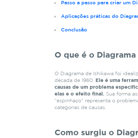
Passo a passo para criar um D
Aplicações práticas do Diagra
Conclusão
O que é o Diagrama 
O Diagrama de Ishikawa foi ideali
década de 1960.
Ele é uma ferrame
causas de um problema específico
elas e o efeito final.
Sua forma as
“espinhaço” representa o problema 
categorias de causas.
Como surgiu o Diag