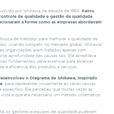
volvido por Ishikawa na década de 1960.
Kaoru
 controle de qualidade e gestão da qualidade
olucionaram a forma como as empresas abordavam
 busca de métodos para melhorar a qualidade de
iais, visando competir no mercado global. Ishikawa
as organizações eram tratados apenas com
lise aprofundada das causas raiz. Ele acreditava
usas fundamentais seria essencial para alcançar
de e eficiência dos produtos e serviços.
desenvolveu o Diagrama de Ishikawa, inspirado
xe
, para representar visualmente as várias causas
 específico. Ele percebeu que muitas vezes as
 vista e que era necessário um método sistemático
nta, os gestores e equipes de qualidade puderam