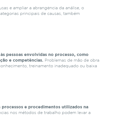
ausas e ampliar a abrangência da análise, o
 categorias principais de causas, também
s às pessoas envolvidas no processo, como
ação e competências.
Problemas de mão de obra
conhecimento, treinamento inadequado ou baixa
s processos e procedimentos utilizados na
ências nos métodos de trabalho podem levar a