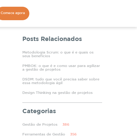
Comece agora
Posts Relacionados
Metodologia Scrum: o que é e quais os
seus benefícios
PMBOK: o que é e como usar para agilizar
a gestão de projetos
DSDM: tudo que você precisa saber sobre
essa metodologia ágil
Design Thinking na gestão de projetos
Categorias
Gestão de Projetos
386
Ferramentas de Gestão
356