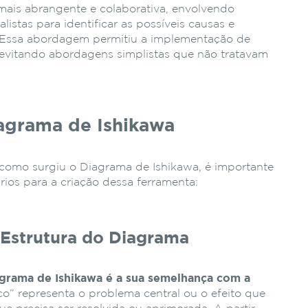
ais abrangente e colaborativa, envolvendo
listas para identificar as possíveis causas e
l. Essa abordagem permitiu a implementação de
, evitando abordagens simplistas que não tratavam
grama de Ishikawa
 como surgiu o Diagrama de Ishikawa, é importante
ios para a criação dessa ferramenta:
A Estrutura do Diagrama
iagrama de Ishikawa é a sua semelhança com a
o” representa o problema central ou o efeito que