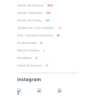
Gestão de Pessoas
260
Gestão Financeira
123
Gestão de Tempo
65
Tendências e Curiosidades
32
FAQ - Dúvidas frequentes
15
Produtividade
8
Método Kanban
6
Novidades
5
Cases de Sucesso
2
Instagram
+