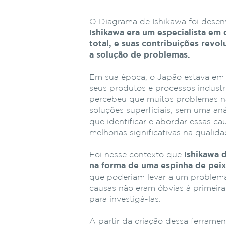
O Diagrama de Ishikawa foi desen
Ishikawa era um especialista em
total, e suas contribuições rev
a solução de problemas.
Em sua época, o Japão estava em
seus produtos e processos industr
percebeu que muitos problemas n
soluções superficiais, sem uma aná
que identificar e abordar essas ca
melhorias significativas na qualida
Foi nesse contexto que
Ishikawa 
na forma de uma espinha de pei
que poderiam levar a um problema
causas não eram óbvias à primeira
para investigá-las.
A partir da criação dessa ferrame