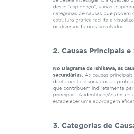
se deseja investigar. É a questão 
desse “espinhaço”, várias “espinh
categorias de causas que podem c
estrutura gráfica facilita a visual
os diversos fatores envolvidos.
2. Causas Principais e
No Diagrama de Ishikawa, as cau
secundárias.
As causas principais 
diretamente associados ao problem
que contribuem indiretamente par
principais. A identificação das cau
estabelecer uma abordagem eficaz
3. Categorias de Caus