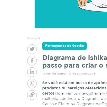
Compartile
Ferramentas de Gestão
Diagrama de Ishika
passo para criar o 
19 min de leitura | 17 de agosto 2023
Se você está em busca de aprimo
produtos ou serviços oferecidos
certo!
Hoje, vamos mergulhar em u
melhoria contínua: o Diagrama d
Causa e Efeito ou Diagrama de Es