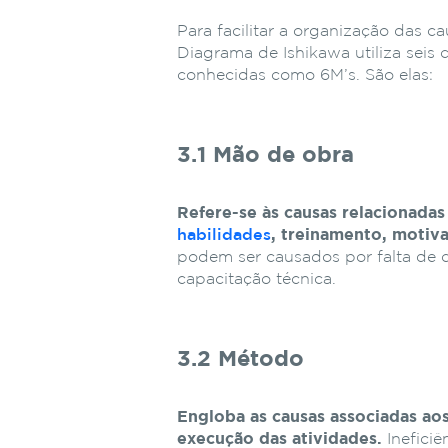
Para facilitar a organização das c
Diagrama de Ishikawa utiliza seis
conhecidas como 6M’s. São elas:
3.1 Mão de obra
Refere-se às causas relacionada
habilidades
, treinamento, motiv
podem ser causados por falta de 
capacitação técnica.
3.2 Método
Engloba as causas associadas ao
execução das atividades.
Inefici