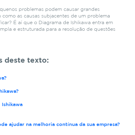
equenos problemas podem causar grandes
Ou como as causas subjacentes de um problema
ificar? É aí que o Diagrama de Ishikawa entra em
mpla e estruturada para a resolução de questões
 deste texto:
wa?
hikawa?
 Ishikawa
de ajudar na melhoria contínua da sua empresa?