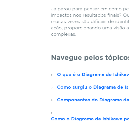
Já parou para pensar em como p
impactos nos resultados finais? 
muitas vezes são difíceis de ident
ação, proporcionando uma visão a
complexas.
Navegue pelos tópicos
O que é o Diagrama de Ishika
Como surgiu o Diagrama de Is
Componentes do Diagrama de
Como o Diagrama de Ishikawa po