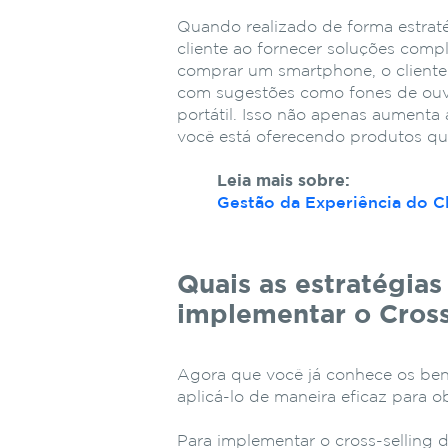
Quando realizado de forma estraté
cliente ao fornecer soluções comp
comprar um smartphone, o cliente 
com sugestões como fones de ouv
portátil. Isso não apenas aument
você está oferecendo produtos que
Leia mais sobre:
Gestão da Experiência do C
Quais as estratégias
implementar o Cross
Agora que você já conhece os bene
aplicá-lo de maneira eficaz para o
Para implementar o cross-selling d