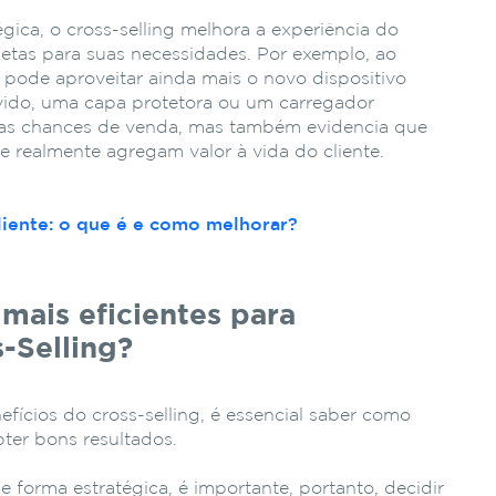
gica, o cross-selling melhora a experiência do
letas para suas necessidades. Por exemplo, ao
pode aproveitar ainda mais o novo dispositivo
ido, uma capa protetora ou um carregador
a as chances de venda, mas também evidencia que
 realmente agregam valor à vida do cliente.
liente: o que é e como melhorar?
 mais eficientes para
-Selling?
fícios do cross-selling, é essencial saber como
bter bons resultados.
e forma estratégica, é importante, portanto, decidir