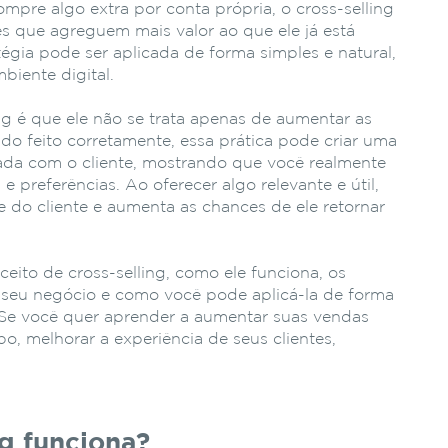
mpre algo extra por conta própria, o cross-selling
s que agreguem mais valor ao que ele já está
tégia pode ser aplicada de forma simples e natural,
biente digital.
ng é que ele não se trata apenas de aumentar as
o feito corretamente, essa prática pode criar uma
zada com o cliente, mostrando que você realmente
 preferências. Ao oferecer algo relevante e útil,
e do cliente e aumenta as chances de ele retornar
ceito de cross-selling, como ele funciona, os
o seu negócio e como você pode aplicá-la de forma
. Se você quer aprender a aumentar suas vendas
o, melhorar a experiência de seus clientes,
g funciona?