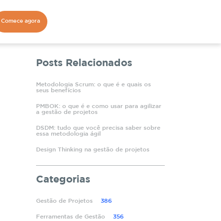
Comece agora
Posts Relacionados
Metodologia Scrum: o que é e quais os
seus benefícios
PMBOK: o que é e como usar para agilizar
a gestão de projetos
DSDM: tudo que você precisa saber sobre
essa metodologia ágil
Design Thinking na gestão de projetos
Categorias
Gestão de Projetos
386
Ferramentas de Gestão
356