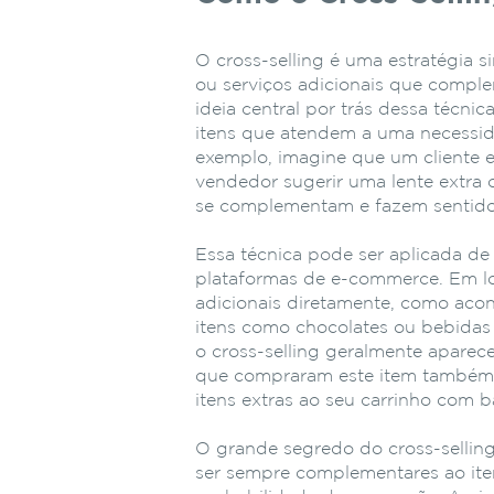
O cross-selling é uma estratégia 
ou serviços adicionais que comple
ideia central por trás dessa técnic
itens que atendem a uma necessid
exemplo, imagine que um cliente 
vendedor sugerir uma lente extra o
se complementam e fazem sentido
Essa técnica pode ser aplicada de 
plataformas de e-commerce. Em loj
adicionais diretamente, como ac
itens como chocolates ou bebidas 
o cross-selling geralmente aparec
que compraram este item também c
itens extras ao seu carrinho com b
O grande segredo do cross-sellin
ser sempre complementares ao ite