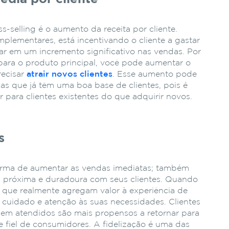
-selling é o aumento da receita por cliente.
lementares, está incentivando o cliente a gastar
r em um incremento significativo nas vendas. Por
para o produto principal, você pode aumentar o
recisar
atrair novos clientes
. Esse aumento pode
sas que já têm uma boa base de clientes, pois é
r para clientes existentes do que adquirir novos.
s
orma de aumentar as vendas imediatas; também
is próxima e duradoura com seus clientes. Quando
 que realmente agregam valor à experiência de
 cuidado e atenção às suas necessidades. Clientes
em atendidos são mais propensos a retornar para
 fiel de consumidores. A fidelização é uma das