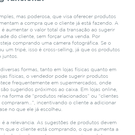
simples, mas poderosa, que visa oferecer produtos
mentam a compra que o cliente já está fazendo. A
a é aumentar o valor total da transação ao sugerir
ade do cliente, sem forçar uma venda. Por
esteja comprando uma câmera fotográfica. Se o
u um tripé, isso é cross-selling, já que os produtos
 juntos.
diversas formas, tanto em lojas físicas quanto em
as físicas, o vendedor pode sugerir produtos
ontece frequentemente em supermercados, onde
são sugeridos próximos ao caixa. Em lojas online,
e na forma de “produtos relacionados” ou “clientes
ompraram…”, incentivando o cliente a adicionar
ase no que ele já escolheu.
g é a relevância. As sugestões de produtos devem
m que o cliente está comprando, o que aumenta a