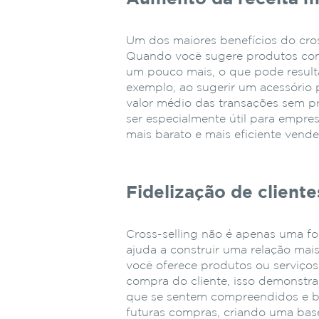
Um dos maiores benefícios do cross
Quando você sugere produtos comp
um pouco mais, o que pode resulta
exemplo, ao sugerir um acessório 
valor médio das transações sem p
ser especialmente útil para empre
mais barato e mais eficiente vende
Fidelização de cliente
Cross-selling não é apenas uma f
ajuda a construir uma relação ma
você oferece produtos ou serviços
compra do cliente, isso demonstra
que se sentem compreendidos e b
futuras compras, criando uma base