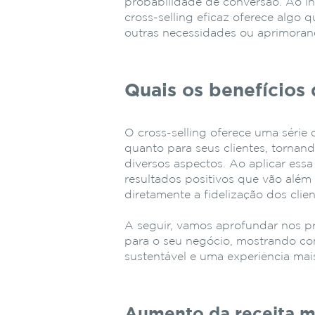
probabilidade de conversão. Ao i
cross-selling eficaz oferece algo 
outras necessidades ou aprimoran
Quais os benefícios 
O cross-selling oferece uma série 
quanto para seus clientes, torna
diversos aspectos. Ao aplicar essa
resultados positivos que vão alé
diretamente a fidelização dos clie
A seguir, vamos aprofundar nos pri
para o seu negócio, mostrando co
sustentável e uma experiência mais
Aumento da receita mé