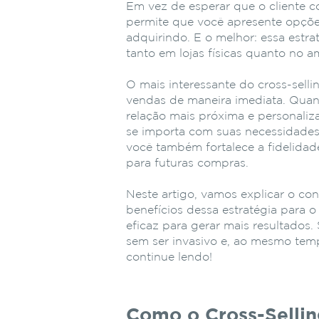
Em vez de esperar que o cliente co
permite que você apresente opçõe
adquirindo. E o melhor: essa estra
tanto em lojas físicas quanto no am
O mais interessante do cross-selli
vendas de maneira imediata. Quand
relação mais próxima e personali
se importa com suas necessidades e
você também fortalece a fidelidad
para futuras compras.
Neste artigo, vamos explicar o con
benefícios dessa estratégia para 
eficaz para gerar mais resultados
sem ser invasivo e, ao mesmo temp
continue lendo!
Como o Cross-Sellin