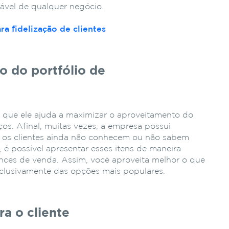
ável de qualquer negócio.
ra f
idelização de clientes
o do portfólio de
é que ele ajuda a maximizar o aproveitamento do
ços. Afinal, muitas vezes, a empresa possui
e os clientes ainda não conhecem ou não sabem
 é possível apresentar esses itens de maneira
nces de venda. Assim, você aproveita melhor o que
xclusivamente das opções mais populares.
ra o cliente