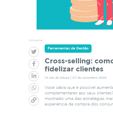
Compartile
Ferramentas de Gestão
Cross-selling: com
fidelizar clientes
14 min de leitura | 07 de novembro 2024
Você sabia que é possível aument
complementares aos seus clientes?
mostrado uma das estratégias mais
experiência de compra dos consu