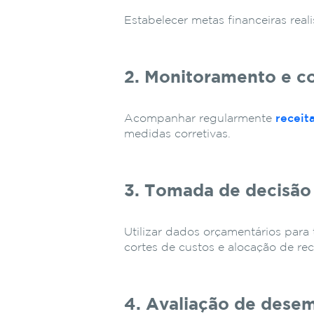
Estabelecer metas financeiras real
2. Monitoramento e c
Acompanhar regularmente
receit
medidas corretivas.
3. Tomada de decisão
Utilizar dados orçamentários para
cortes de custos e alocação de rec
4. Avaliação de des