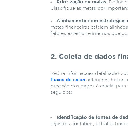
Priorização de metas:
Defina q
Classifique as metas por importânc
Alinhamento com estratégias 
metas financeiras estejam alinhad
fatores externos e internos que po
2. Coleta de dados fin
Reúna informações detalhadas sobr
fluxos de caixa
anteriores, históri
precisão dos dados é crucial para
seguidos:
Identificação de fontes de da
registros contábeis, extratos bancár