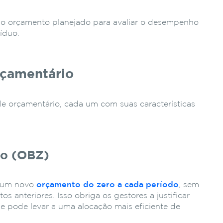
 o orçamento planejado para avaliar o desempenho
íduo.
rçamentário
ole orçamentário, cada um com suas características
ro (OBZ)
e um novo
orçamento do zero a cada período
, sem
s anteriores. Isso obriga os gestores a justificar
e pode levar a uma alocação mais eficiente de