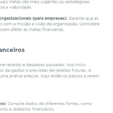
uais metas são mais urgentes ou estratégicas.
ia e viabilidade.
organizacionais (para empresas):
Garanta que as
as com a missão e visão da organização. Considere
ssam afetar as metas financeiras.
anceiros
e receitas e despesas passadas. Isso inclui
cos de gastos e previsões de receitas futuras. A
 uma análise precisa. Aqui estão os passos a serem
dos:
Compile dados de diferentes fontes, como
ios e relatórios financeiros.