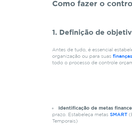
Como fazer o contro
1. Definição de objeti
Antes de tudo, é essencial estabele
organização ou para suas
finança
todo o processo de controle orçam
Identificação de metas finance
prazo. Estabeleça metas
SMART
(
Temporais)