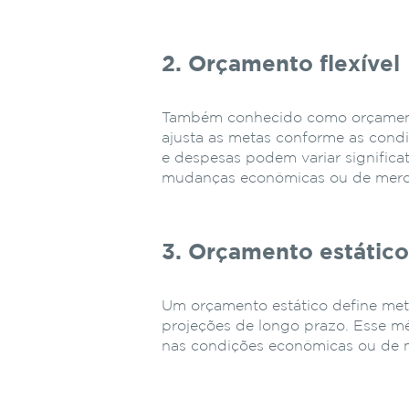
2. Orçamento flexível
Também conhecido como orçamento 
ajusta as metas conforme as cond
e despesas podem variar significa
mudanças econômicas ou de mer
3. Orçamento estátic
Um orçamento estático define met
projeções de longo prazo. Esse 
nas condições econômicas ou de 