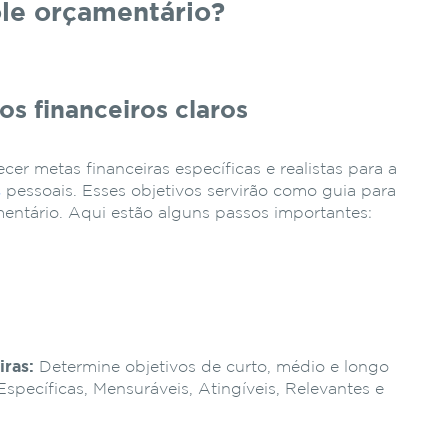
le orçamentário?
vos financeiros claros
cer metas financeiras específicas e realistas para a
s
pessoais. Esses objetivos servirão como guia para
entário. Aqui estão alguns passos importantes:
iras:
Determine objetivos de curto, médio e longo
Específicas, Mensuráveis, Atingíveis, Relevantes e