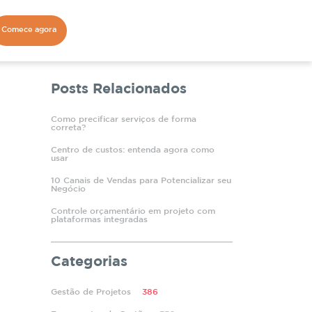
Comece agora
Posts Relacionados
Como precificar serviços de forma
correta?
Centro de custos: entenda agora como
usar
10 Canais de Vendas para Potencializar seu
Negócio
Controle orçamentário em projeto com
plataformas integradas
Categorias
Gestão de Projetos
386