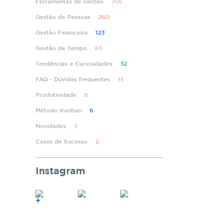
Ferramentas de Gestão
356
Gestão de Pessoas
260
Gestão Financeira
123
Gestão de Tempo
65
Tendências e Curiosidades
32
FAQ - Dúvidas frequentes
15
Produtividade
8
Método Kanban
6
Novidades
5
Cases de Sucesso
2
Instagram
+