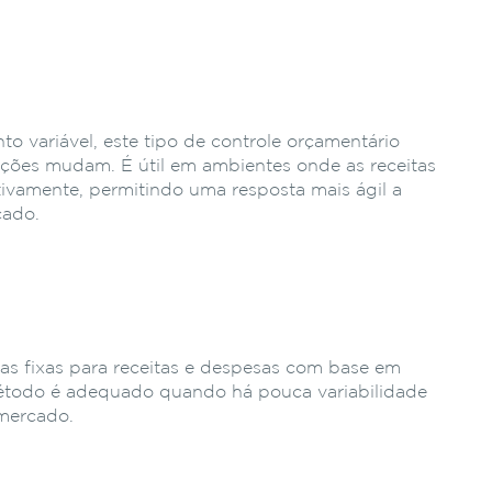
variável, este tipo de controle orçamentário
ições mudam. É útil em ambientes onde as receitas
tivamente, permitindo uma resposta mais ágil a
cado.
o
as fixas para receitas e despesas com base em
método é adequado quando há pouca variabilidade
mercado.