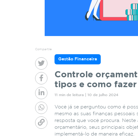
Compartile
Gestão Financeira
Controle orçamentá
tipos e como fazer
11 min de leitura | 10 de julho 2024
Você já se perguntou como é poss
mesmo as suas finanças pessoais s
resposta que você procura. Neste 
orçamentário, seus principais obje
implementá-lo de maneira eficaz.