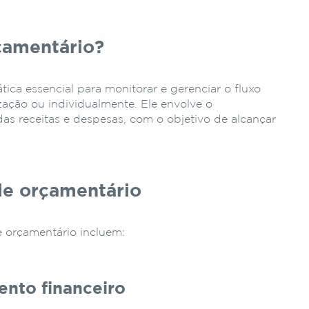
çamentário?
ica essencial para monitorar e gerenciar o fluxo
ação ou individualmente. Ele envolve o
das receitas e despesas, com o objetivo de alcançar
le orçamentário
e orçamentário incluem:
ento financeiro