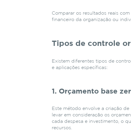
Comparar os resultados reais com
financeiro da organização ou indiv
Tipos de controle o
Existem diferentes tipos de contr
e aplicações específicas:
1. Orçamento base ze
Este método envolve a criação d
levar em consideração os orçamento
cada despesa e investimento, o qu
recursos.