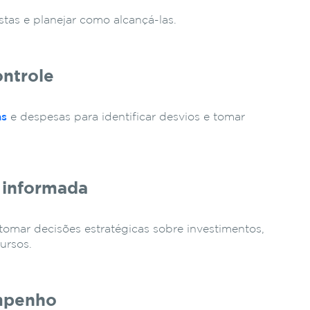
istas e planejar como alcançá-las.
ontrole
as
e despesas para identificar desvios e tomar
 informada
 tomar decisões estratégicas sobre investimentos,
ursos.
empenho