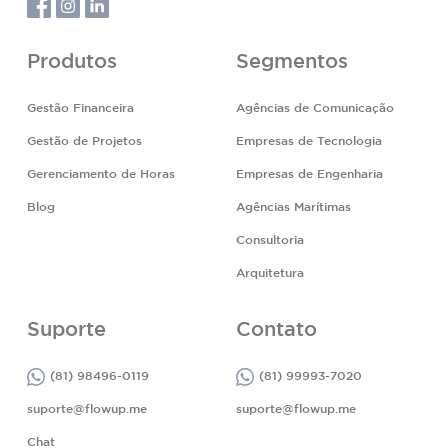
Produtos
Segmentos
Gestão Financeira
Agências de Comunicação
Gestão de Projetos
Empresas de Tecnologia
Gerenciamento de Horas
Empresas de Engenharia
Blog
Agências Marítimas
Consultoria
Arquitetura
Suporte
Contato
(81) 98496-0119
(81) 99993-7020
suporte@flowup.me
suporte@flowup.me
Chat