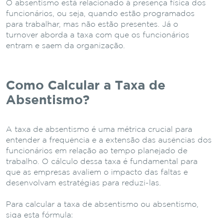
O absentismo está relacionado à presença física dos
funcionários, ou seja, quando estão programados
para trabalhar, mas não estão presentes. Já o
turnover aborda a taxa com que os funcionários
entram e saem da organização.
Como Calcular a Taxa de
Absentismo?
A taxa de absentismo é uma métrica crucial para
entender a frequência e a extensão das ausências dos
funcionários em relação ao tempo planejado de
trabalho. O cálculo dessa taxa é fundamental para
que as empresas avaliem o impacto das faltas e
desenvolvam estratégias para reduzi-las.
Para calcular a taxa de absentismo ou absentismo,
siga esta fórmula: