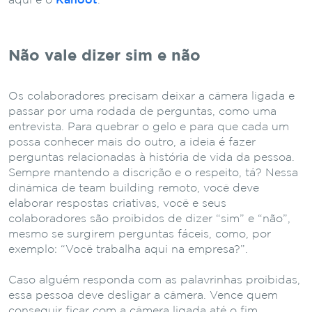
aqui é o
Kahoot
.
Não vale dizer sim e não
Os colaboradores precisam deixar a câmera ligada e
passar por uma rodada de perguntas, como uma
entrevista.
Para quebrar o gelo e para que cada um
possa conhecer mais do outro, a ideia é fazer
perguntas relacionadas à história de vida da pessoa.
Sempre mantendo a discrição e o respeito, tá?
Nessa
dinâmica de team building remoto, você deve
elaborar respostas criativas, você e seus
colaboradores são proibidos de dizer “sim” e “não”,
mesmo se surgirem perguntas fáceis, como, por
exemplo: “Você trabalha aqui na empresa?”.
Caso alguém responda com as palavrinhas proibidas,
essa pessoa deve desligar a câmera. Vence quem
conseguir ficar com a câmera ligada até o fim.