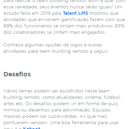
para realizar o team building remoto. Bom é que, com
essa variedade, seus eventos nunca serão iguais!
Um
estudo feito em 2019 pela
Talent LMS
mostrou que
atividades que envolvem gamificação fazem com que
89% dos funcionários se sintam mais produtivos; 8
3%
dos colaboradores se sintam mais engajados.
Conheça algumas opções de jogos e outras
atividades para team building remoto a seguir.
Desafios
Vários temas podem ser escolhidos neste team
building remoto, como atualidades, cinema, futebol,
artes etc.
Os desafios podem vir em forma de quiz,
mímica ou desenhos para adivinhação. Equipes
maiores podem ser subdivididas. As que mais
pontuarem vencem.
Uma boa ferramenta para usar