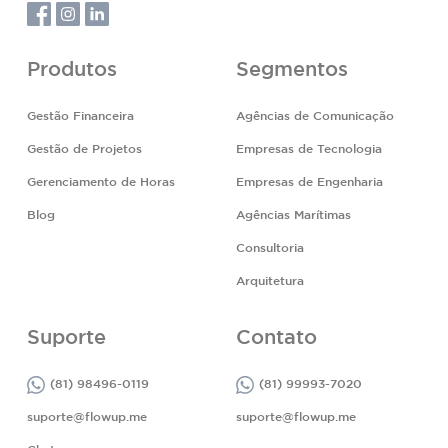
Produtos
Segmentos
Gestão Financeira
Agências de Comunicação
Gestão de Projetos
Empresas de Tecnologia
Gerenciamento de Horas
Empresas de Engenharia
Blog
Agências Marítimas
Consultoria
Arquitetura
Suporte
Contato
(81) 98496-0119
(81) 99993-7020
suporte@flowup.me
suporte@flowup.me