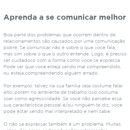
Aprenda a se comunicar melhor
Boa parte dos problemas que ocorrem dentro de
relacionamentos são causados por uma comunicação
pobre. Se comunicar não é sobre o que você fala,
mas sim sobre o que o outro entende. Logo, é preciso
ser cuidadoso com a forma como você se expressa.
Pode ser que você esteja sendo mal compreendido,
ou esteja compreendendo alguém errado.
Por exemplo: talvez na sua família seja costume falar
alto, porém no ambiente de trabalho isso costuma
soar como agressividade. Se você não percebe essa
sua característica pessoal e/ou ninguém te diz, você
pode estar sendo mal interpretado e nem sabe.
O não se expressar também é um problema. Muitas