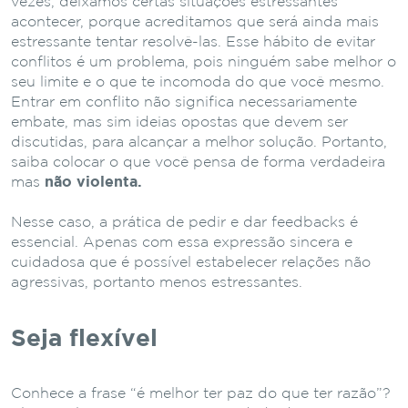
vezes, deixamos certas situações estressantes
acontecer, porque acreditamos que será ainda mais
estressante tentar resolvê-las. Esse hábito de evitar
conflitos é um problema, pois ninguém sabe melhor o
seu limite e o que te incomoda do que você mesmo.
Entrar em conflito não significa necessariamente
embate, mas sim ideias opostas que devem ser
discutidas, para alcançar a melhor solução. Portanto,
saiba colocar o que você pensa de forma verdadeira
mas
não violenta.
Nesse caso, a prática de pedir e dar feedbacks é
essencial. Apenas com essa expressão sincera e
cuidadosa que é possível estabelecer relações não
agressivas, portanto menos estressantes.
Seja flexível
Conhece a frase “é melhor ter paz do que ter razão”?