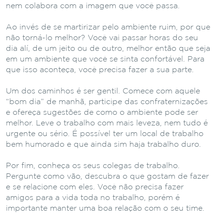
nem colabora com a imagem que você passa.
Ao invés de se martirizar pelo ambiente ruim, por que
não torná-lo melhor? Você vai passar horas do seu
dia alí, de um jeito ou de outro, melhor então que seja
em um ambiente que você se sinta confortável. Para
que isso aconteça, você precisa fazer a sua parte.
Um dos caminhos é ser gentil. Comece com aquele
“bom dia” de manhã, participe das confraternizações
e ofereça sugestões de como o ambiente pode ser
melhor. Leve o trabalho com mais leveza, nem tudo é
urgente ou sério. É possível ter um local de trabalho
bem humorado e que ainda sim haja trabalho duro.
Por fim, conheça os seus colegas de trabalho.
Pergunte como vão, descubra o que gostam de fazer
e se relacione com eles. Você não precisa fazer
amigos para a vida toda no trabalho, porém é
importante manter uma boa relação com o seu time.