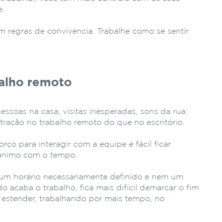
e.
m regras de convivência. Trabalhe como se sentir
alho remoto
pessoas na casa, visitas inesperadas, sons da rua:
tração no trabalho remoto do que no escritório.
ço para interagir com a equipe é fácil ficar
sânimo com o tempo.
m horário necessariamente definido e nem um
o acaba o trabalho, fica mais difícil demarcar o fim
estender, trabalhando por mais tempo, no