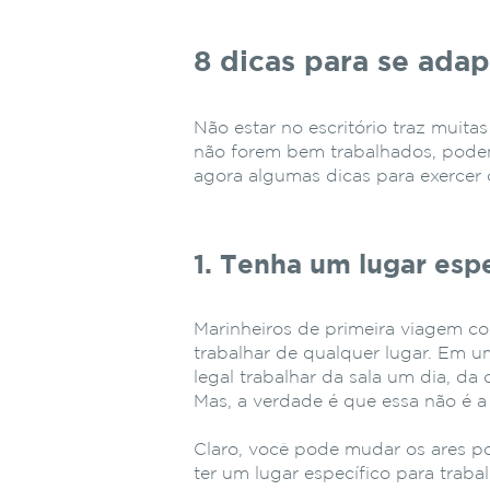
8 dicas para se ada
Não estar no escritório traz muit
não forem bem trabalhados, podem 
agora algumas dicas para exercer 
1. Tenha um lugar espe
Marinheiros de primeira viagem c
trabalhar de qualquer lugar. Em 
legal trabalhar da sala um dia, d
Mas, a verdade é que essa não é a
Claro, você pode mudar os ares po
ter um lugar específico para traba