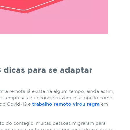
 dicas para se adaptar
orma remota já existe há algum tempo, ainda assim,
s as empresas que consideravam essa opção como
 do Covid-19 e
trabalho remoto virou regra
em
to do contágio, muitas pessoas migraram para
 nem nunca ter tido uma experiência desse tipo ou