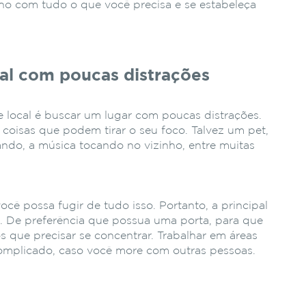
ho com tudo o que você precisa e se estabeleça
al com poucas distrações
e local é buscar um lugar com poucas distrações.
 coisas que podem tirar o seu foco. Talvez um pet,
ando, a música tocando no vizinho, entre muitas
ocê possa fugir de tudo isso. Portanto, a principal
o. De preferência que possua uma porta, para que
s que precisar se concentrar. Trabalhar em áreas
omplicado, caso você more com outras pessoas.