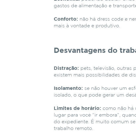
gastos de alimentação e transport
Conforto:
não há dress code e ne
mais à vontade e produtivo.
Desvantagens do trab
Distração:
pets, televisão, outras 
existem mais possibilidades de dis
Isolamento:
se não houver um esfor
isolado, o que pode gerar um de
Limites de horário:
como não há u
lugar para você “ir embora”, quand
do expediente. É muito comum se 
trabalho remoto.