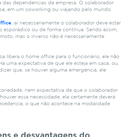
ora das dependências da empresa. O colaborador
asa, em um coworking ou viajando pelo mundo.
ffice
, aí necessariamente o colaborador deve estar
o esporádico ou de forma contínua. Sendo assim,
emoto, mas o inverso não é necessariamente
a libera o home office para o funcionário, ele não
Há uma expectativa de que ele esteja em casa, ou,
dizer que, se houver alguma emergência, ele
toriedade, nem expectativa de que o colaborador
 houver essa necessidade, ela certamente deverá
ecedência, o que não acontece na modalidade
ens e desvantagens do