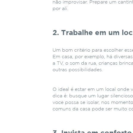
não improvisar. Prepare um cantin
por alí.
2. Trabalhe em um loc
Um bom critério para escolher ess
Em casa, por exemplo, há diversas
a TV, o som da rua, crianças brinc
outras possibilidades.
O ideal é estar em um local onde v
dica é: busque um lugar silencios
você possa se isolar, nos momento
comuns da casa pode ser muito c