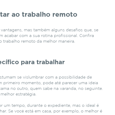
ptar ao trabalho remoto
as vantagens, mas também alguns desafios que, se
acabar com a sua rotina profissional. Confira
o trabalho remoto da melhor maneira.
cífico para trabalhar
ostumam se vislumbrar com a possibilidade de
um primeiro momento, pode até parecer uma ideia
a cama no outro, quem sabe na varanda, no seguinte.
 melhor estratégia.
r um tempo, durante o expediente, mas o ideal é
lhar. Se você está em casa, por exemplo, o melhor é