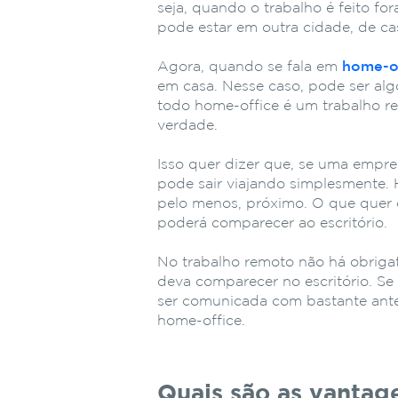
seja, quando o trabalho é feito f
pode estar em outra cidade, de c
Agora, quando se fala em
home-o
em casa. Nesse caso, pode ser alg
todo home-office é um trabalho r
verdade.
Isso quer dizer que, se uma empres
pode sair viajando simplesmente. 
pelo menos, próximo. O que quer 
poderá comparecer ao escritório.
No trabalho remoto não há obriga
deva comparecer no escritório. Se
ser comunicada com bastante ant
home-office.
Quais são as vantag