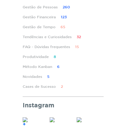
Gestão de Pessoas
260
Gestão Financeira
123
Gestão de Tempo
65
Tendências e Curiosidades
32
FAQ - Dúvidas frequentes
15
Produtividade
8
Método Kanban
6
Novidades
5
Cases de Sucesso
2
Instagram
+