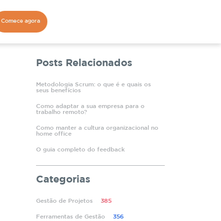
Comece agora
Posts Relacionados
Metodologia Scrum: o que é e quais os
seus benefícios
Como adaptar a sua empresa para o
trabalho remoto?
Como manter a cultura organizacional no
home office
O guia completo do feedback
Categorias
Gestão de Projetos
385
Ferramentas de Gestão
356