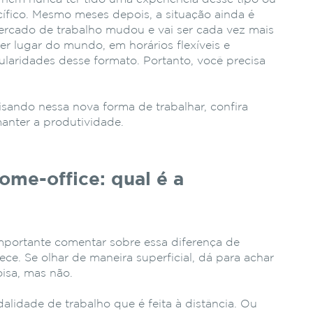
ífico. Mesmo meses depois, a situação ainda é
mercado de trabalho mudou e vai ser cada vez mais
r lugar do mundo, em horários flexíveis e
ularidades desse formato. Portanto, você precisa
isando nessa nova forma de trabalhar, confira
anter a produtividade.
ome-office: qual é a
 importante comentar sobre essa diferença de
ce. Se olhar de maneira superficial, dá para achar
oisa, mas não.
lidade de trabalho que é feita à distância. Ou