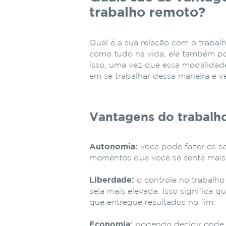
trabalho remoto?
Qual é a sua relação com o traba
como tudo na vida, ele também pos
isso, uma vez que essa modalidade
em se trabalhar dessa maneira e v
Vantagens do trabalh
Autonomia:
você pode fazer os se
momentos que você se sente mais
Liberdade:
o controle no trabalh
seja mais elevada. Isso significa 
que entregue resultados no fim.
Economia:
podendo decidir onde t