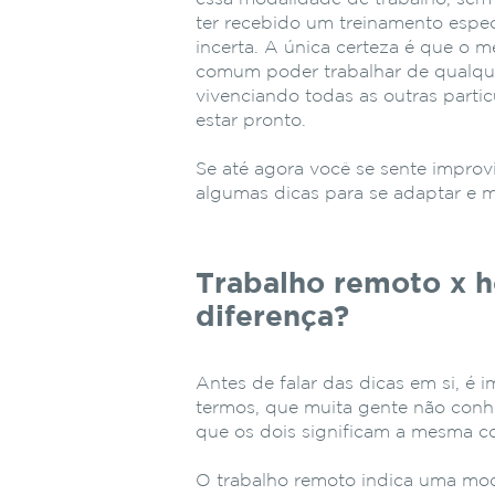
ter recebido um treinamento espec
incerta. A única certeza é que o 
comum poder trabalhar de qualque
vivenciando todas as outras partic
estar pronto.
Se até agora você se sente improv
algumas dicas para se adaptar e m
Trabalho remoto x h
diferença?
Antes de falar das dicas em si, é
termos, que muita gente não conhe
que os dois significam a mesma c
O trabalho remoto indica uma moda