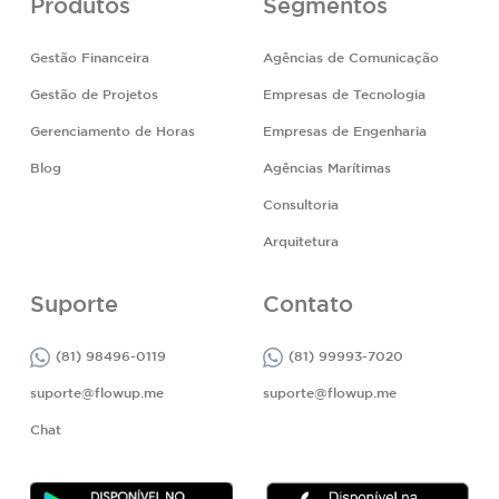
Produtos
Segmentos
Gestão Financeira
Agências de Comunicação
Gestão de Projetos
Empresas de Tecnologia
Gerenciamento de Horas
Empresas de Engenharia
Blog
Agências Marítimas
Consultoria
Arquitetura
Suporte
Contato
(81) 98496-0119
(81) 99993-7020
suporte@flowup.me
suporte@flowup.me
Chat