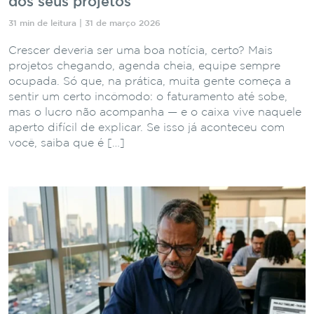
dos seus projetos
31 min de leitura | 31 de março 2026
Crescer deveria ser uma boa notícia, certo? Mais
projetos chegando, agenda cheia, equipe sempre
ocupada. Só que, na prática, muita gente começa a
sentir um certo incômodo: o faturamento até sobe,
mas o lucro não acompanha — e o caixa vive naquele
aperto difícil de explicar. Se isso já aconteceu com
você, saiba que é […]