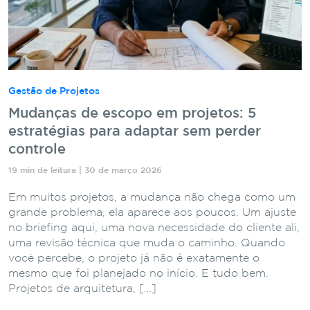
Gestão de Projetos
Mudanças de escopo em projetos: 5
estratégias para adaptar sem perder
controle
19 min de leitura | 30 de março 2026
Em muitos projetos, a mudança não chega como um
grande problema, ela aparece aos poucos. Um ajuste
no briefing aqui, uma nova necessidade do cliente ali,
uma revisão técnica que muda o caminho. Quando
você percebe, o projeto já não é exatamente o
mesmo que foi planejado no início. E tudo bem.
Projetos de arquitetura, […]