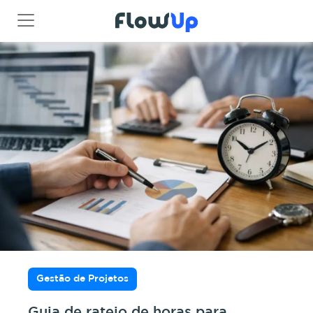
Gestão de Projetos
Guia de rateio de horas para