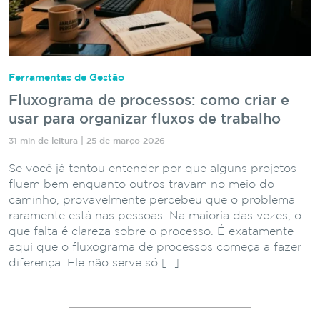
Ferramentas de Gestão
Fluxograma de processos: como criar e
usar para organizar fluxos de trabalho
31 min de leitura | 25 de março 2026
Se você já tentou entender por que alguns projetos
fluem bem enquanto outros travam no meio do
caminho, provavelmente percebeu que o problema
raramente está nas pessoas. Na maioria das vezes, o
que falta é clareza sobre o processo. É exatamente
aqui que o fluxograma de processos começa a fazer
diferença. Ele não serve só […]