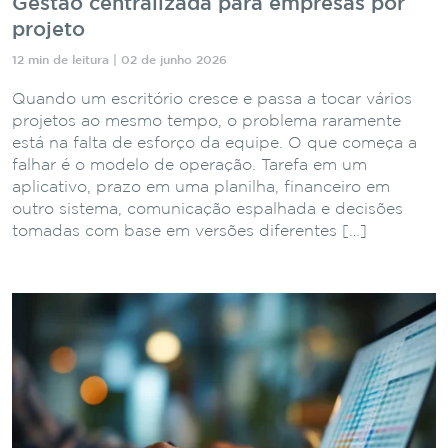
Gestão centralizada para empresas por
projeto
12 min de leitura | 02 de junho 2026
Quando um escritório cresce e passa a tocar vários
projetos ao mesmo tempo, o problema raramente
está na falta de esforço da equipe. O que começa a
falhar é o modelo de operação. Tarefa em um
aplicativo, prazo em uma planilha, financeiro em
outro sistema, comunicação espalhada e decisões
tomadas com base em versões diferentes […]