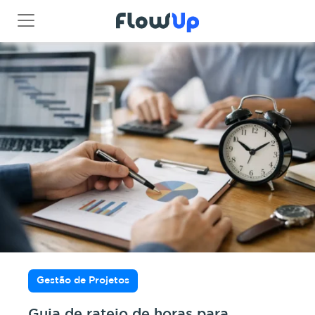
Gestão de Projetos
Guia de rateio de horas para