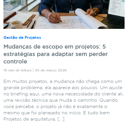
Gestão de Projetos
Mudanças de escopo em projetos: 5
estratégias para adaptar sem perder
controle
19 min de leitura | 30 de março 2026
Em muitos projetos, a mudança não chega como um
grande problema, ela aparece aos poucos. Um ajuste
no briefing aqui, uma nova necessidade do cliente ali,
uma revisão técnica que muda o caminho. Quando
você percebe, o projeto já não é exatamente o
mesmo que foi planejado no início. E tudo bem.
Projetos de arquitetura, […]