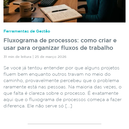
Ferramentas de Gestão
Fluxograma de processos: como criar e
usar para organizar fluxos de trabalho
31 min de leitura | 25 de março 2026
Se você já tentou entender por que alguns projetos
fluem bem enquanto outros travam no meio do
caminho, provavelmente percebeu que o problema
raramente está nas pessoas. Na maioria das vezes, o
que falta é clareza sobre o processo. É exatamente
aqui que o fluxograma de processos começa a fazer
diferença. Ele não serve só […]