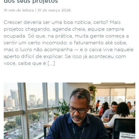
dos seus projetos
31 min de leitura | 31 de março 2026
Crescer deveria ser uma boa notícia, certo? Mais
projetos chegando, agenda cheia, equipe sempre
ocupada. Só que, na prática, muita gente começa a
sentir um certo incômodo: o faturamento até sobe,
mas o lucro não acompanha — e o caixa vive naquele
aperto difícil de explicar. Se isso já aconteceu com
você, saiba que é […]