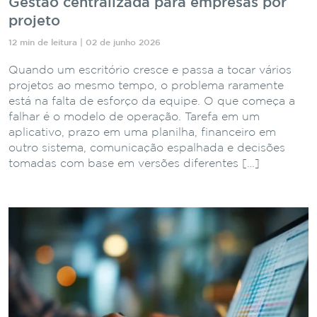
Gestão centralizada para empresas por
projeto
12 min de leitura | 02 de junho 2026
Quando um escritório cresce e passa a tocar vários
projetos ao mesmo tempo, o problema raramente
está na falta de esforço da equipe. O que começa a
falhar é o modelo de operação. Tarefa em um
aplicativo, prazo em uma planilha, financeiro em
outro sistema, comunicação espalhada e decisões
tomadas com base em versões diferentes […]