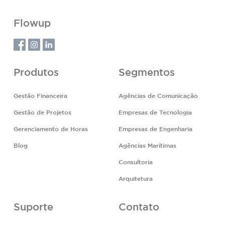
Flowup
Produtos
Segmentos
Gestão Financeira
Agências de Comunicação
Gestão de Projetos
Empresas de Tecnologia
Gerenciamento de Horas
Empresas de Engenharia
Blog
Agências Marítimas
Consultoria
Arquitetura
Suporte
Contato