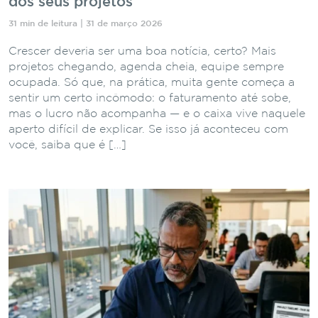
dos seus projetos
31 min de leitura | 31 de março 2026
Crescer deveria ser uma boa notícia, certo? Mais
projetos chegando, agenda cheia, equipe sempre
ocupada. Só que, na prática, muita gente começa a
sentir um certo incômodo: o faturamento até sobe,
mas o lucro não acompanha — e o caixa vive naquele
aperto difícil de explicar. Se isso já aconteceu com
você, saiba que é […]