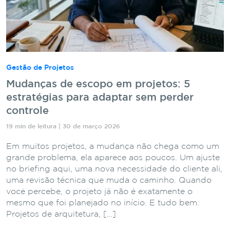
Gestão de Projetos
Mudanças de escopo em projetos: 5
estratégias para adaptar sem perder
controle
19 min de leitura | 30 de março 2026
Em muitos projetos, a mudança não chega como um
grande problema, ela aparece aos poucos. Um ajuste
no briefing aqui, uma nova necessidade do cliente ali,
uma revisão técnica que muda o caminho. Quando
você percebe, o projeto já não é exatamente o
mesmo que foi planejado no início. E tudo bem.
Projetos de arquitetura, […]