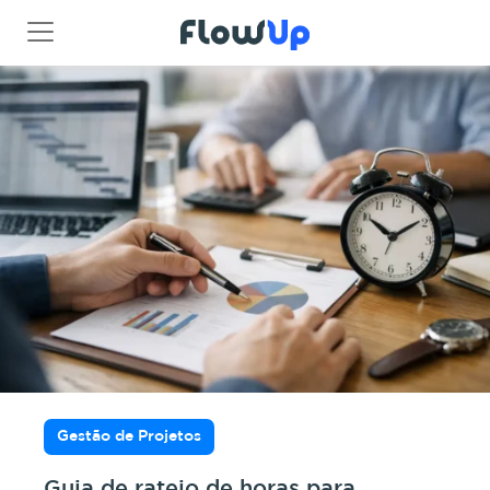
Gestão de Projetos
Guia de rateio de horas para