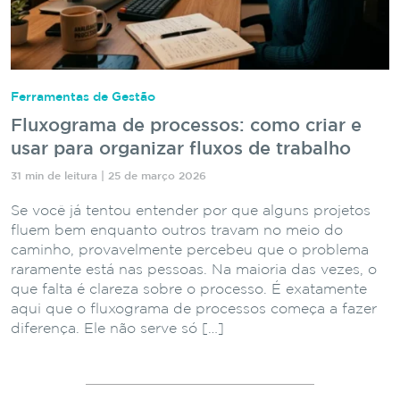
Ferramentas de Gestão
Fluxograma de processos: como criar e
usar para organizar fluxos de trabalho
31 min de leitura | 25 de março 2026
Se você já tentou entender por que alguns projetos
fluem bem enquanto outros travam no meio do
caminho, provavelmente percebeu que o problema
raramente está nas pessoas. Na maioria das vezes, o
que falta é clareza sobre o processo. É exatamente
aqui que o fluxograma de processos começa a fazer
diferença. Ele não serve só […]