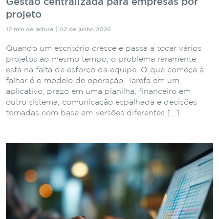
Gestão centralizada para empresas por
projeto
12 min de leitura | 02 de junho 2026
Quando um escritório cresce e passa a tocar vários
projetos ao mesmo tempo, o problema raramente
está na falta de esforço da equipe. O que começa a
falhar é o modelo de operação. Tarefa em um
aplicativo, prazo em uma planilha, financeiro em
outro sistema, comunicação espalhada e decisões
tomadas com base em versões diferentes […]