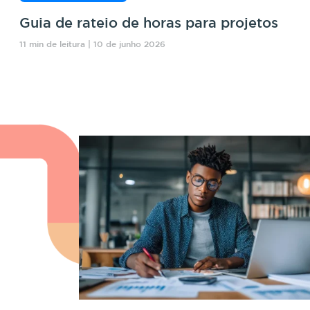
Guia de rateio de horas para projetos
11 min de leitura | 10 de junho 2026