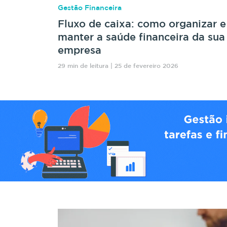
Gestão Financeira
Fluxo de caixa: como organizar e
manter a saúde financeira da sua
empresa
29 min de leitura | 25 de fevereiro 2026