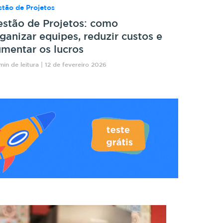
tão de Projetos
stão de Projetos: como
ganizar equipes, reduzir custos e
mentar os lucros
min de leitura | 12 de fevereiro 2026