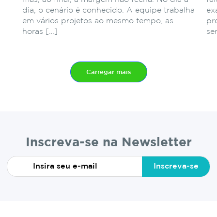
dia, o cenário é conhecido. A equipe trabalha
ex
em vários projetos ao mesmo tempo, as
pr
horas […]
se
Carregar mais
Inscreva-se na Newsletter
Inscreva-se