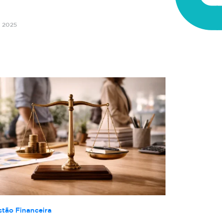
o 2025
stão Financeira