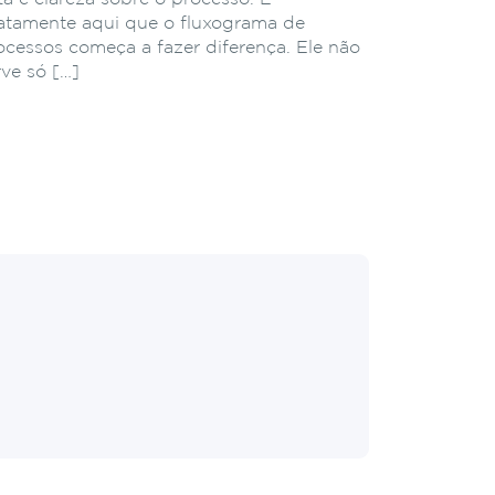
atamente aqui que o fluxograma de
ocessos começa a fazer diferença. Ele não
rve só […]