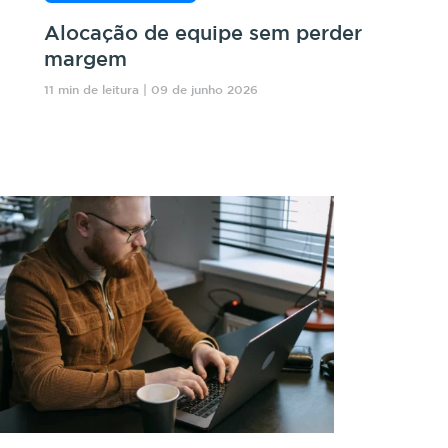
Alocação de equipe sem perder
margem
11 min de leitura | 09 de junho 2026