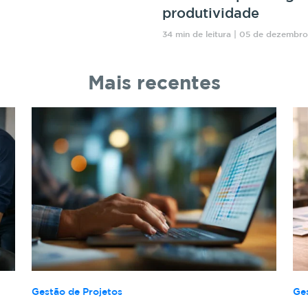
produtividade
34 min de leitura | 05 de dezembr
Mais recentes
Gestão de Projetos
Ge