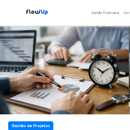
Gestão Financeira
Cont
Gestão de Projetos