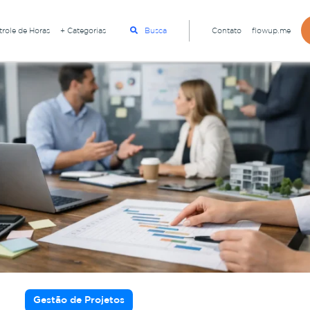
role de Horas
+ Categorias
Busca
Contato
flowup.me
Gestão de Projetos