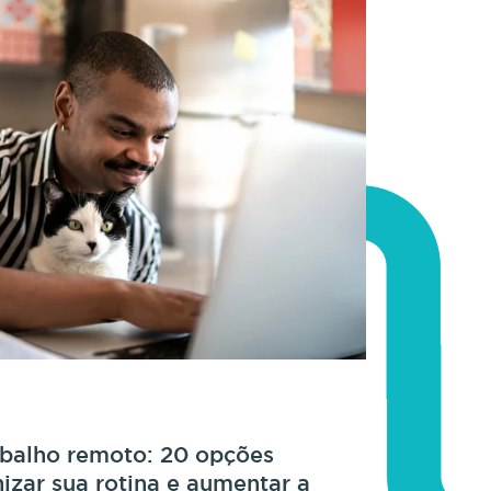
abalho remoto: 20 opções
nizar sua rotina e aumentar a