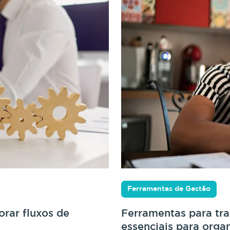
Ferramentas de Gestão
rar fluxos de
Ferramentas para tr
essenciais para orga