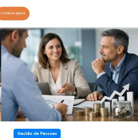
Comece agora
Gestão de Pessoas