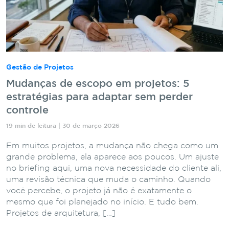
Gestão de Projetos
Mudanças de escopo em projetos: 5
estratégias para adaptar sem perder
controle
19 min de leitura | 30 de março 2026
Em muitos projetos, a mudança não chega como um
grande problema, ela aparece aos poucos. Um ajuste
no briefing aqui, uma nova necessidade do cliente ali,
uma revisão técnica que muda o caminho. Quando
você percebe, o projeto já não é exatamente o
mesmo que foi planejado no início. E tudo bem.
Projetos de arquitetura, […]