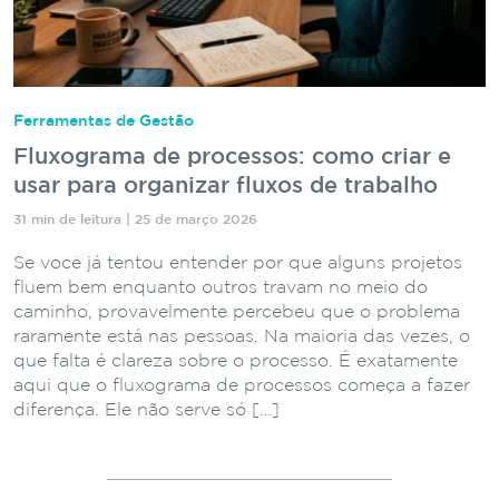
Ferramentas de Gestão
Fluxograma de processos: como criar e
usar para organizar fluxos de trabalho
31 min de leitura | 25 de março 2026
Se você já tentou entender por que alguns projetos
fluem bem enquanto outros travam no meio do
caminho, provavelmente percebeu que o problema
raramente está nas pessoas. Na maioria das vezes, o
que falta é clareza sobre o processo. É exatamente
aqui que o fluxograma de processos começa a fazer
diferença. Ele não serve só […]