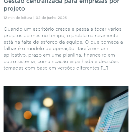
Gestão centralizada para empresas por
projeto
12 min de leitura | 02 de junho 2026
Quando um escritório cresce e passa a tocar vários
projetos ao mesmo tempo, o problema raramente
está na falta de esforço da equipe. O que começa a
falhar é o modelo de operação. Tarefa em um
aplicativo, prazo em uma planilha, financeiro em
outro sistema, comunicação espalhada e decisões
tomadas com base em versões diferentes […]