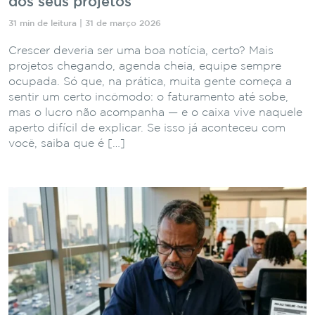
dos seus projetos
31 min de leitura | 31 de março 2026
Crescer deveria ser uma boa notícia, certo? Mais
projetos chegando, agenda cheia, equipe sempre
ocupada. Só que, na prática, muita gente começa a
sentir um certo incômodo: o faturamento até sobe,
mas o lucro não acompanha — e o caixa vive naquele
aperto difícil de explicar. Se isso já aconteceu com
você, saiba que é […]