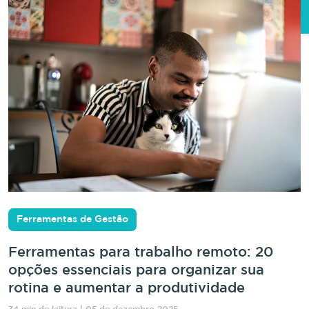
Ferramentas de Gestão
Ferramentas para trabalho remoto: 20
opções essenciais para organizar sua
rotina e aumentar a produtividade