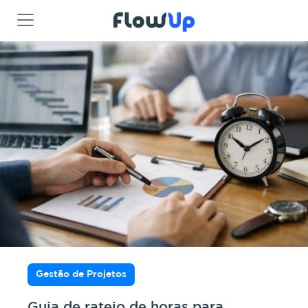
Gestão de Projetos
Guia de rateio de horas para