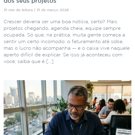
dos seus projetos
31 min de leitura | 31 de março 2026
Crescer deveria ser uma boa notícia, certo? Mais
projetos chegando, agenda cheia, equipe sempre
ocupada. Só que, na prática, muita gente começa a
sentir um certo incômodo: o faturamento até sobe,
mas o lucro não acompanha — e o caixa vive naquele
aperto difícil de explicar. Se isso já aconteceu com
você, saiba que é […]