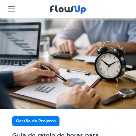
Gestão de Projetos
Guia de rateio de horas para