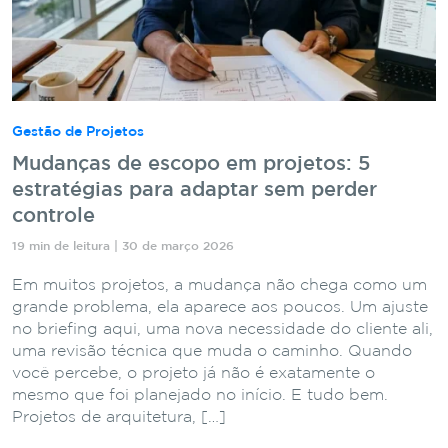
Gestão de Projetos
Mudanças de escopo em projetos: 5
estratégias para adaptar sem perder
controle
19 min de leitura | 30 de março 2026
Em muitos projetos, a mudança não chega como um
grande problema, ela aparece aos poucos. Um ajuste
no briefing aqui, uma nova necessidade do cliente ali,
uma revisão técnica que muda o caminho. Quando
você percebe, o projeto já não é exatamente o
mesmo que foi planejado no início. E tudo bem.
Projetos de arquitetura, […]