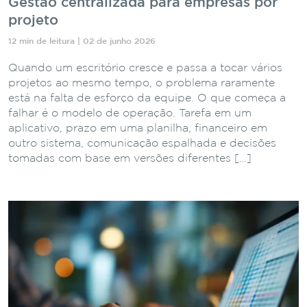
Gestão centralizada para empresas por
projeto
12 min de leitura | 02 de junho 2026
Quando um escritório cresce e passa a tocar vários
projetos ao mesmo tempo, o problema raramente
está na falta de esforço da equipe. O que começa a
falhar é o modelo de operação. Tarefa em um
aplicativo, prazo em uma planilha, financeiro em
outro sistema, comunicação espalhada e decisões
tomadas com base em versões diferentes […]