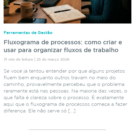
Ferramentas de Gestão
Fluxograma de processos: como criar e
usar para organizar fluxos de trabalho
31 min de leitura | 25 de março 2026
Se você já tentou entender por que alguns projetos
fluem bem enquanto outros travam no meio do
caminho, provavelmente percebeu que o problema
raramente está nas pessoas. Na maioria das vezes, o
que falta é clareza sobre o processo. É exatamente
aqui que o fluxograma de processos começa a fazer
diferença. Ele não serve só […]