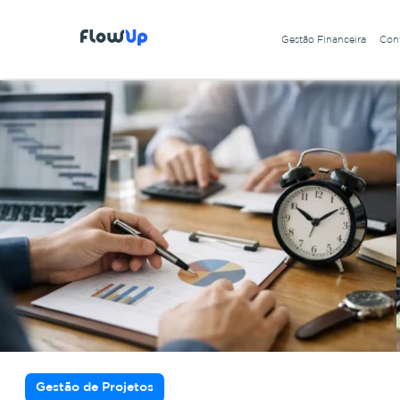
Gestão Financeira
Cont
Gestão de Projetos