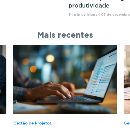
produtividade
34 min de leitura | 05 de dezembr
Mais recentes
Gestão de Projetos
Ge