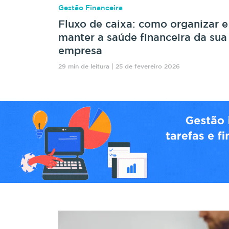
Gestão Financeira
Fluxo de caixa: como organizar e
manter a saúde financeira da sua
empresa
29 min de leitura | 25 de fevereiro 2026