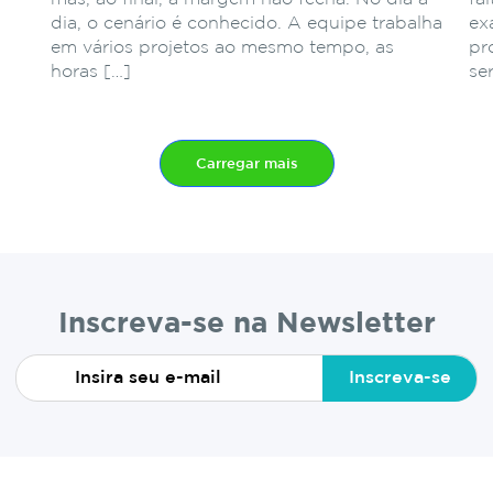
dia, o cenário é conhecido. A equipe trabalha
ex
em vários projetos ao mesmo tempo, as
pr
horas […]
se
Carregar mais
Inscreva-se na Newsletter
Inscreva-se