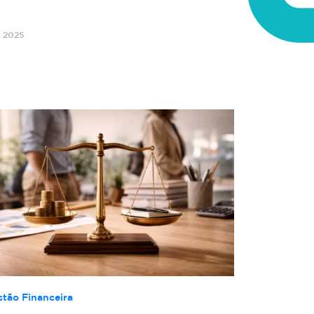
o 2025
stão Financeira