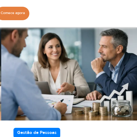
Comece agora
Gestão de Pessoas