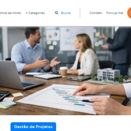
role de Horas
+ Categorias
Busca
Contato
flowup.me
Gestão de Projetos