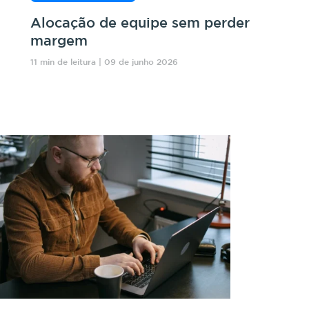
Alocação de equipe sem perder
margem
11 min de leitura | 09 de junho 2026