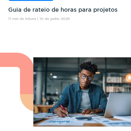
Guia de rateio de horas para projetos
11 min de leitura | 10 de junho 2026