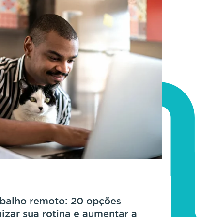
abalho remoto: 20 opções
nizar sua rotina e aumentar a