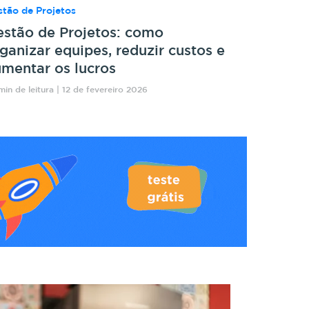
tão de Projetos
stão de Projetos: como
ganizar equipes, reduzir custos e
mentar os lucros
min de leitura | 12 de fevereiro 2026