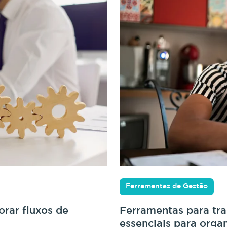
Ferramentas de Gestão
rar fluxos de
Ferramentas para tr
essenciais para orga