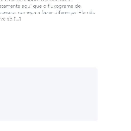
atamente aqui que o fluxograma de
ocessos começa a fazer diferença. Ele não
rve só […]