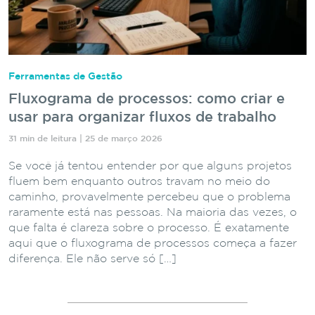
Ferramentas de Gestão
Fluxograma de processos: como criar e
usar para organizar fluxos de trabalho
31 min de leitura | 25 de março 2026
Se você já tentou entender por que alguns projetos
fluem bem enquanto outros travam no meio do
caminho, provavelmente percebeu que o problema
raramente está nas pessoas. Na maioria das vezes, o
que falta é clareza sobre o processo. É exatamente
aqui que o fluxograma de processos começa a fazer
diferença. Ele não serve só […]