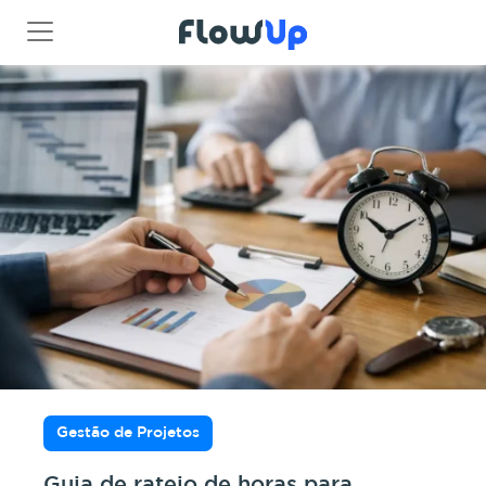
Gestão de Projetos
Guia de rateio de horas para