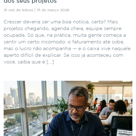
dos seus projetos
31 min de leitura | 31 de março 2026
Crescer deveria ser uma boa notícia, certo? Mais
projetos chegando, agenda cheia, equipe sempre
ocupada. Só que, na prática, muita gente começa a
sentir um certo incômodo: o faturamento até sobe,
mas o lucro não acompanha — e o caixa vive naquele
aperto difícil de explicar. Se isso já aconteceu com
você, saiba que é […]