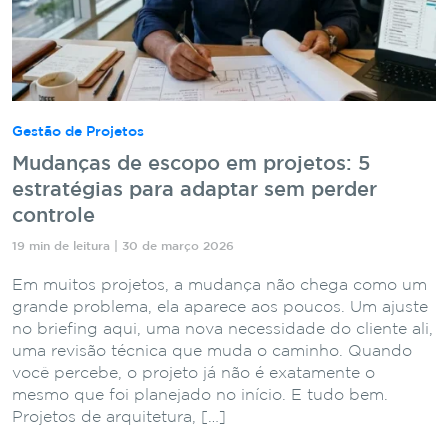
Gestão de Projetos
Mudanças de escopo em projetos: 5
estratégias para adaptar sem perder
controle
19 min de leitura | 30 de março 2026
Em muitos projetos, a mudança não chega como um
grande problema, ela aparece aos poucos. Um ajuste
no briefing aqui, uma nova necessidade do cliente ali,
uma revisão técnica que muda o caminho. Quando
você percebe, o projeto já não é exatamente o
mesmo que foi planejado no início. E tudo bem.
Projetos de arquitetura, […]