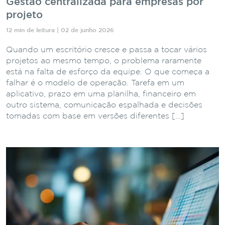
Gestão centralizada para empresas por
projeto
12 min de leitura | 02 de junho 2026
Quando um escritório cresce e passa a tocar vários
projetos ao mesmo tempo, o problema raramente
está na falta de esforço da equipe. O que começa a
falhar é o modelo de operação. Tarefa em um
aplicativo, prazo em uma planilha, financeiro em
outro sistema, comunicação espalhada e decisões
tomadas com base em versões diferentes […]