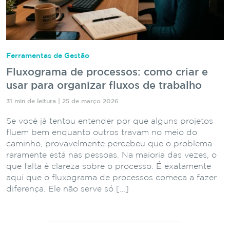
Ferramentas de Gestão
Fluxograma de processos: como criar e
usar para organizar fluxos de trabalho
31 min de leitura | 25 de março 2026
Se você já tentou entender por que alguns projetos
fluem bem enquanto outros travam no meio do
caminho, provavelmente percebeu que o problema
raramente está nas pessoas. Na maioria das vezes, o
que falta é clareza sobre o processo. É exatamente
aqui que o fluxograma de processos começa a fazer
diferença. Ele não serve só […]