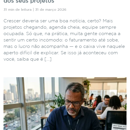
dos seus projetos
31 min de leitura | 31 de março 2026
Crescer deveria ser uma boa notícia, certo? Mais
projetos chegando, agenda cheia, equipe sempre
ocupada. Só que, na prática, muita gente começa a
sentir um certo incômodo: o faturamento até sobe,
mas o lucro não acompanha — e o caixa vive naquele
aperto difícil de explicar. Se isso já aconteceu com
você, saiba que é […]