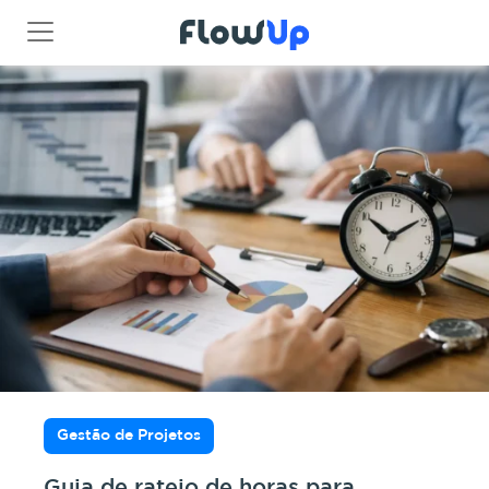
Gestão de Projetos
Guia de rateio de horas para