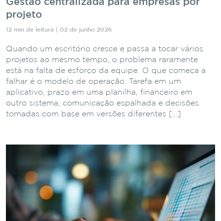
Gestão centralizada para empresas por
projeto
12 min de leitura | 02 de junho 2026
Quando um escritório cresce e passa a tocar vários
projetos ao mesmo tempo, o problema raramente
está na falta de esforço da equipe. O que começa a
falhar é o modelo de operação. Tarefa em um
aplicativo, prazo em uma planilha, financeiro em
outro sistema, comunicação espalhada e decisões
tomadas com base em versões diferentes […]