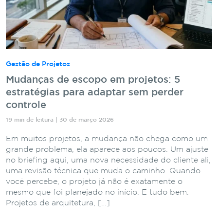
Gestão de Projetos
Mudanças de escopo em projetos: 5
estratégias para adaptar sem perder
controle
19 min de leitura | 30 de março 2026
Em muitos projetos, a mudança não chega como um
grande problema, ela aparece aos poucos. Um ajuste
no briefing aqui, uma nova necessidade do cliente ali,
uma revisão técnica que muda o caminho. Quando
você percebe, o projeto já não é exatamente o
mesmo que foi planejado no início. E tudo bem.
Projetos de arquitetura, […]