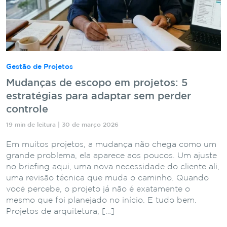
Gestão de Projetos
Mudanças de escopo em projetos: 5
estratégias para adaptar sem perder
controle
19 min de leitura | 30 de março 2026
Em muitos projetos, a mudança não chega como um
grande problema, ela aparece aos poucos. Um ajuste
no briefing aqui, uma nova necessidade do cliente ali,
uma revisão técnica que muda o caminho. Quando
você percebe, o projeto já não é exatamente o
mesmo que foi planejado no início. E tudo bem.
Projetos de arquitetura, […]