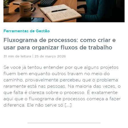
Ferramentas de Gestão
Fluxograma de processos: como criar e
usar para organizar fluxos de trabalho
31 min de leitura | 25 de março 2026
Se você já tentou entender por que alguns projetos
fluem bem enquanto outros travam no meio do
caminho, provavelmente percebeu que o problema
raramente está nas pessoas. Na maioria das vezes, o
que falta é clareza sobre o processo. É exatamente
aqui que o fluxograma de processos começa a fazer
diferença. Ele não serve só […]