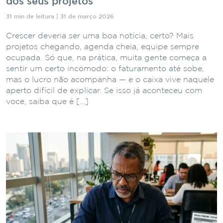
dos seus projetos
31 min de leitura | 31 de março 2026
Crescer deveria ser uma boa notícia, certo? Mais
projetos chegando, agenda cheia, equipe sempre
ocupada. Só que, na prática, muita gente começa a
sentir um certo incômodo: o faturamento até sobe,
mas o lucro não acompanha — e o caixa vive naquele
aperto difícil de explicar. Se isso já aconteceu com
você, saiba que é […]