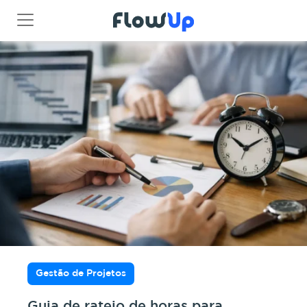
Gestão de Projetos
Guia de rateio de horas para