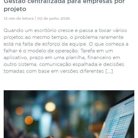
Gestão centralizada para empresas por
projeto
12 min de leitura | 02 de junho 2026
Quando um escritório cresce e passa a tocar vários
projetos ao mesmo tempo, o problema raramente
está na falta de esforço da equipe. O que começa a
falhar é o modelo de operação. Tarefa em um
aplicativo, prazo em uma planilha, financeiro em
outro sistema, comunicação espalhada e decisões
tomadas com base em versões diferentes […]