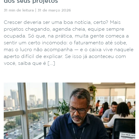
dos seus projetos
31 min de leitura | 31 de março 2026
Crescer deveria ser uma boa notícia, certo? Mais
projetos chegando, agenda cheia, equipe sempre
ocupada. Só que, na prática, muita gente começa a
sentir um certo incômodo: o faturamento até sobe,
mas o lucro não acompanha — e o caixa vive naquele
aperto difícil de explicar. Se isso já aconteceu com
você, saiba que é […]