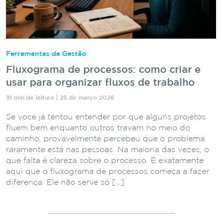
Ferramentas de Gestão
Fluxograma de processos: como criar e
usar para organizar fluxos de trabalho
31 min de leitura | 25 de março 2026
Se você já tentou entender por que alguns projetos
fluem bem enquanto outros travam no meio do
caminho, provavelmente percebeu que o problema
raramente está nas pessoas. Na maioria das vezes, o
que falta é clareza sobre o processo. É exatamente
aqui que o fluxograma de processos começa a fazer
diferença. Ele não serve só […]