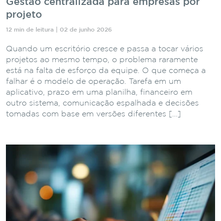
Gestão centralizada para empresas por
projeto
12 min de leitura | 02 de junho 2026
Quando um escritório cresce e passa a tocar vários
projetos ao mesmo tempo, o problema raramente
está na falta de esforço da equipe. O que começa a
falhar é o modelo de operação. Tarefa em um
aplicativo, prazo em uma planilha, financeiro em
outro sistema, comunicação espalhada e decisões
tomadas com base em versões diferentes […]