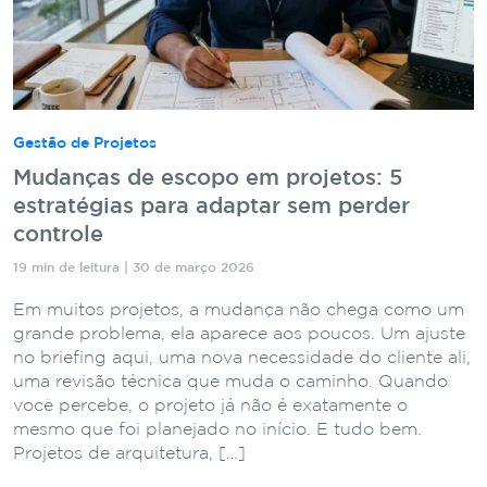
Gestão de Projetos
Mudanças de escopo em projetos: 5
estratégias para adaptar sem perder
controle
19 min de leitura | 30 de março 2026
Em muitos projetos, a mudança não chega como um
grande problema, ela aparece aos poucos. Um ajuste
no briefing aqui, uma nova necessidade do cliente ali,
uma revisão técnica que muda o caminho. Quando
você percebe, o projeto já não é exatamente o
mesmo que foi planejado no início. E tudo bem.
Projetos de arquitetura, […]