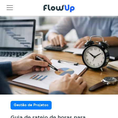
Gestão de Projetos
Guia de rateio de horas para