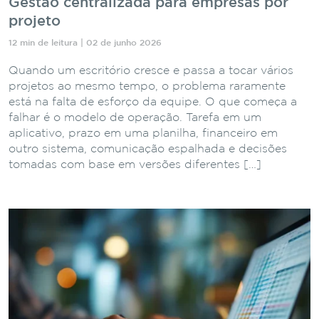
Gestão centralizada para empresas por
projeto
12 min de leitura | 02 de junho 2026
Quando um escritório cresce e passa a tocar vários
projetos ao mesmo tempo, o problema raramente
está na falta de esforço da equipe. O que começa a
falhar é o modelo de operação. Tarefa em um
aplicativo, prazo em uma planilha, financeiro em
outro sistema, comunicação espalhada e decisões
tomadas com base em versões diferentes […]