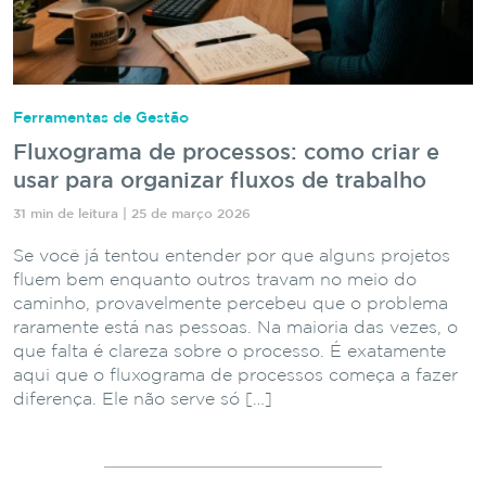
Ferramentas de Gestão
Fluxograma de processos: como criar e
usar para organizar fluxos de trabalho
31 min de leitura | 25 de março 2026
Se você já tentou entender por que alguns projetos
fluem bem enquanto outros travam no meio do
caminho, provavelmente percebeu que o problema
raramente está nas pessoas. Na maioria das vezes, o
que falta é clareza sobre o processo. É exatamente
aqui que o fluxograma de processos começa a fazer
diferença. Ele não serve só […]