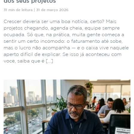
dos seus projetos
31 min de leitura | 31 de março 2026
Crescer deveria ser uma boa notícia, certo? Mais
projetos chegando, agenda cheia, equipe sempre
ocupada. Só que, na prática, muita gente começa a
sentir um certo incômodo: o faturamento até sobe,
mas o lucro não acompanha — e o caixa vive naquele
aperto difícil de explicar. Se isso já aconteceu com
você, saiba que é […]