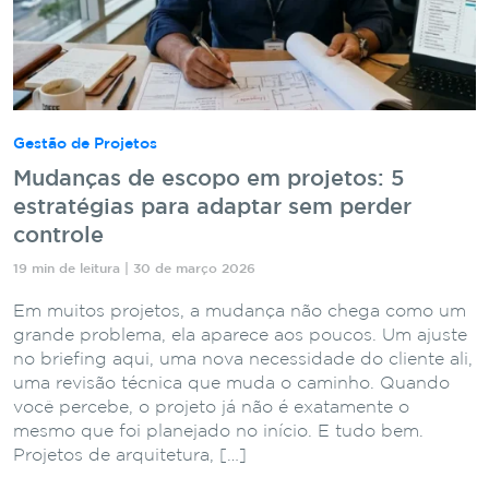
Gestão de Projetos
Mudanças de escopo em projetos: 5
estratégias para adaptar sem perder
controle
19 min de leitura | 30 de março 2026
Em muitos projetos, a mudança não chega como um
grande problema, ela aparece aos poucos. Um ajuste
no briefing aqui, uma nova necessidade do cliente ali,
uma revisão técnica que muda o caminho. Quando
você percebe, o projeto já não é exatamente o
mesmo que foi planejado no início. E tudo bem.
Projetos de arquitetura, […]