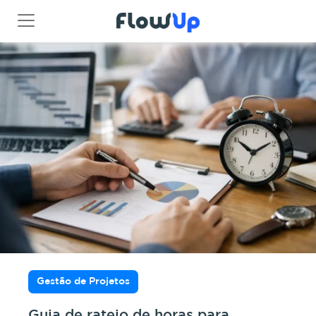
Gestão de Projetos
Guia de rateio de horas para