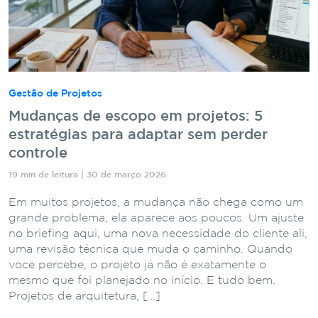
Gestão de Projetos
Mudanças de escopo em projetos: 5
estratégias para adaptar sem perder
controle
19 min de leitura | 30 de março 2026
Em muitos projetos, a mudança não chega como um
grande problema, ela aparece aos poucos. Um ajuste
no briefing aqui, uma nova necessidade do cliente ali,
uma revisão técnica que muda o caminho. Quando
você percebe, o projeto já não é exatamente o
mesmo que foi planejado no início. E tudo bem.
Projetos de arquitetura, […]