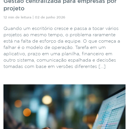
Gestão centralizada para empresas por
projeto
12 min de leitura | 02 de junho 2026
Quando um escritório cresce e passa a tocar vários
projetos ao mesmo tempo, o problema raramente
está na falta de esforço da equipe. O que começa a
falhar é o modelo de operação. Tarefa em um
aplicativo, prazo em uma planilha, financeiro em
outro sistema, comunicação espalhada e decisões
tomadas com base em versões diferentes […]