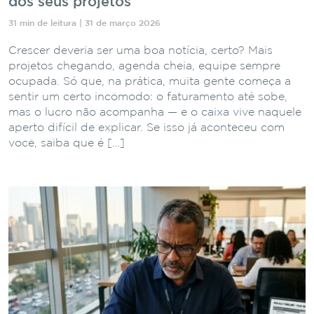
dos seus projetos
31 min de leitura | 31 de março 2026
Crescer deveria ser uma boa notícia, certo? Mais
projetos chegando, agenda cheia, equipe sempre
ocupada. Só que, na prática, muita gente começa a
sentir um certo incômodo: o faturamento até sobe,
mas o lucro não acompanha — e o caixa vive naquele
aperto difícil de explicar. Se isso já aconteceu com
você, saiba que é […]