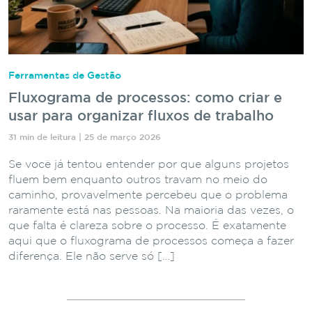
Ferramentas de Gestão
Fluxograma de processos: como criar e
usar para organizar fluxos de trabalho
31 min de leitura | 25 de março 2026
Se você já tentou entender por que alguns projetos
fluem bem enquanto outros travam no meio do
caminho, provavelmente percebeu que o problema
raramente está nas pessoas. Na maioria das vezes, o
que falta é clareza sobre o processo. É exatamente
aqui que o fluxograma de processos começa a fazer
diferença. Ele não serve só […]