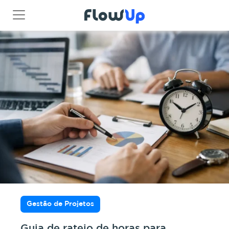
Gestão de Projetos
Guia de rateio de horas para