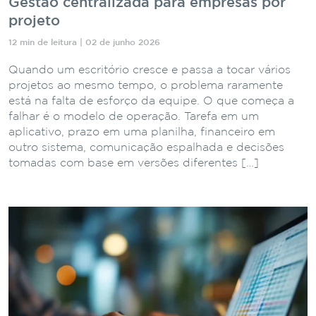
Gestão centralizada para empresas por
projeto
12 min de leitura | 02 de junho 2026
Quando um escritório cresce e passa a tocar vários
projetos ao mesmo tempo, o problema raramente
está na falta de esforço da equipe. O que começa a
falhar é o modelo de operação. Tarefa em um
aplicativo, prazo em uma planilha, financeiro em
outro sistema, comunicação espalhada e decisões
tomadas com base em versões diferentes […]