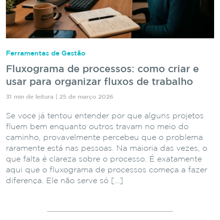
Ferramentas de Gestão
Fluxograma de processos: como criar e
usar para organizar fluxos de trabalho
31 min de leitura | 25 de março 2026
Se você já tentou entender por que alguns projetos
fluem bem enquanto outros travam no meio do
caminho, provavelmente percebeu que o problema
raramente está nas pessoas. Na maioria das vezes, o
que falta é clareza sobre o processo. É exatamente
aqui que o fluxograma de processos começa a fazer
diferença. Ele não serve só […]