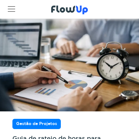
Gestão de Projetos
Guia de rateio de horas para