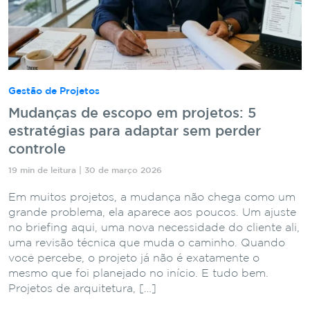
Gestão de Projetos
Mudanças de escopo em projetos: 5
estratégias para adaptar sem perder
controle
19 min de leitura | 30 de março 2026
Em muitos projetos, a mudança não chega como um
grande problema, ela aparece aos poucos. Um ajuste
no briefing aqui, uma nova necessidade do cliente ali,
uma revisão técnica que muda o caminho. Quando
você percebe, o projeto já não é exatamente o
mesmo que foi planejado no início. E tudo bem.
Projetos de arquitetura, […]