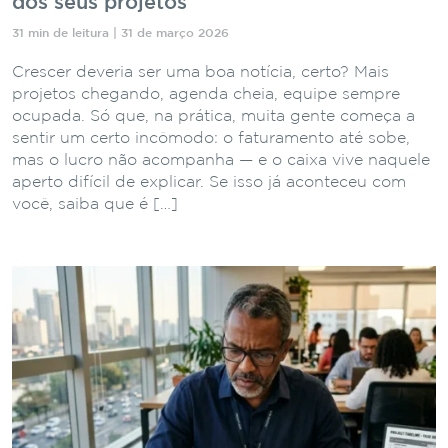
dos seus projetos
31 min de leitura | 31 de março 2026
Crescer deveria ser uma boa notícia, certo? Mais
projetos chegando, agenda cheia, equipe sempre
ocupada. Só que, na prática, muita gente começa a
sentir um certo incômodo: o faturamento até sobe,
mas o lucro não acompanha — e o caixa vive naquele
aperto difícil de explicar. Se isso já aconteceu com
você, saiba que é […]