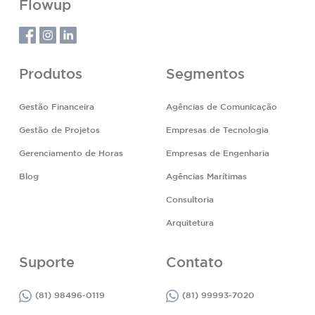
Flowup
Produtos
Segmentos
Gestão Financeira
Agências de Comunicação
Gestão de Projetos
Empresas de Tecnologia
Gerenciamento de Horas
Empresas de Engenharia
Blog
Agências Marítimas
Consultoria
Arquitetura
Suporte
Contato
(81) 98496-0119
(81) 99993-7020