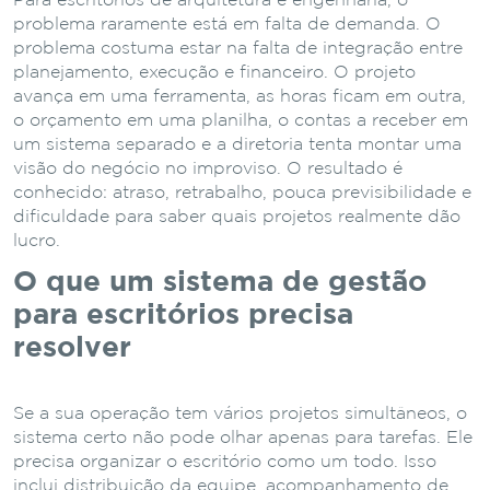
Para escritórios de arquitetura e engenharia, o
problema raramente está em falta de demanda. O
problema costuma estar na falta de integração entre
planejamento, execução e financeiro. O projeto
avança em uma ferramenta, as horas ficam em outra,
o orçamento em uma planilha, o contas a receber em
um sistema separado e a diretoria tenta montar uma
visão do negócio no improviso. O resultado é
conhecido: atraso, retrabalho, pouca previsibilidade e
dificuldade para saber quais projetos realmente dão
lucro.
O que um sistema de gestão
para escritórios precisa
resolver
Se a sua operação tem vários projetos simultâneos, o
sistema certo não pode olhar apenas para tarefas. Ele
precisa organizar o escritório como um todo. Isso
inclui distribuição da equipe, acompanhamento de