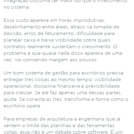
integração costuma ser maior do que o investimento
no sistema.
Esse custo aparece em horas improdutivas,
desalinhamento entre áreas, atraso na tomada de
decisão, erros de faturamento, dificuldade para
planejar caixa e baixa visibilidade sobre quais
contratos realmente sustentam o crescimento. O
problema é que quase nada disso aparece de uma
vez. Vai corroendo margem aos poucos.
Um bom sistema de gestão para escritórios precisa
entregar três coisas ao mesmo tempo: visibilidade
operacional, disciplina financeira e previsibilidade
para crescer. Se ele faz apenas uma dessas partes,
ajuda. Se conecta as três, transforma a forma como o
escritório opera.
Para empresas de arquitetura e engenharia que já
sentem o limite das planilhas e das ferramentas
soltas, esse não é um debate sobre software. É um