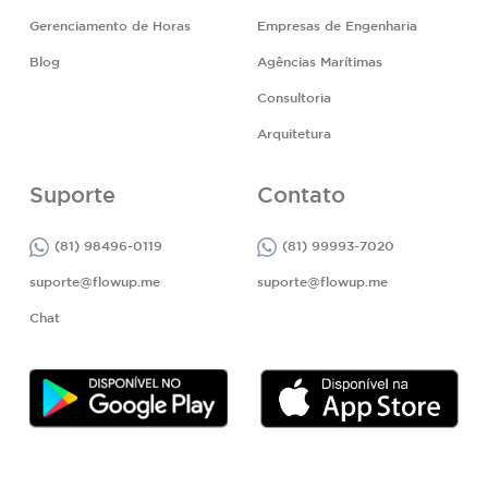
Gerenciamento de Horas
Empresas de Engenharia
Blog
Agências Marítimas
Consultoria
Arquitetura
Suporte
Contato
(81) 98496-0119
(81) 99993-7020
suporte@flowup.me
suporte@flowup.me
Chat