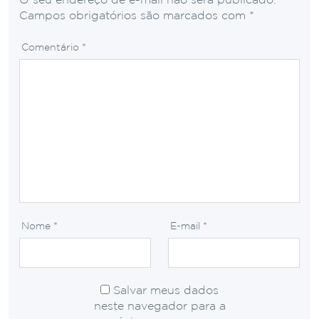
O seu endereço de e-mail não será publicado.
Campos obrigatórios são marcados com
*
Comentário
*
Nome
*
E-mail
*
Salvar meus dados
neste navegador para a