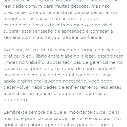
aproxima. A “Síndrome do Domingo à Noite” é uma
realidade comum para muitas pessoas, mas não
precisa ser uma parte inevitável da sua semana. Ao
reconhecer as causas subjacentes e adotar
estratégias eficazes de enfrentamento, é possível
superar essa sensação de apreensão e começar a
semana com mais tranquilidade e confiança.
Ao planejar seu fim de semana de forma consciente,
praticar o equilíbrio entre trabalho e lazer, estabelecer
limites no trabalho, adotar técnicas de gerenciamento
de estresse, priorizar uma rotina de sono saudável,
envolver-se em atividades gratificantes e buscar
apoio profissional quando necessário, você pode
desenvolver habilidades de enfrentamento resilientes
e construir uma base sólida para um bem-estar
duradouro.
Lembre-se sempre de que é importante cuidar de si
mesmo e priorizar sua saúde mental e emocional. Ao
adotar uma abordagem proativa para lidar com a