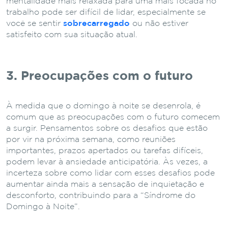
mentalidade mais relaxada para uma mais focada no
trabalho pode ser difícil de lidar, especialmente se
você se sentir
sobrecarregado
ou não estiver
satisfeito com sua situação atual.
3. Preocupações com o futuro
À medida que o domingo à noite se desenrola, é
comum que as preocupações com o futuro comecem
a surgir. Pensamentos sobre os desafios que estão
por vir na próxima semana, como reuniões
importantes, prazos apertados ou tarefas difíceis,
podem levar à ansiedade anticipatória. Às vezes, a
incerteza sobre como lidar com esses desafios pode
aumentar ainda mais a sensação de inquietação e
desconforto, contribuindo para a “Síndrome do
Domingo à Noite”.