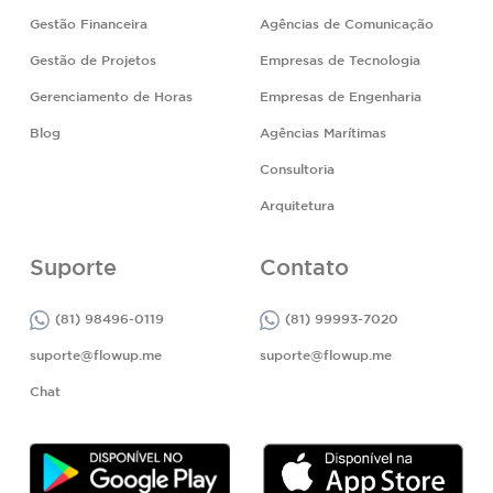
Gestão Financeira
Agências de Comunicação
Gestão de Projetos
Empresas de Tecnologia
Gerenciamento de Horas
Empresas de Engenharia
Blog
Agências Marítimas
Consultoria
Arquitetura
Suporte
Contato
(81) 98496-0119
(81) 99993-7020
suporte@flowup.me
suporte@flowup.me
Chat