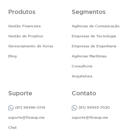
Produtos
Segmentos
Gestão Financeira
Agências de Comunicação
Gestão de Projetos
Empresas de Tecnologia
Gerenciamento de Horas
Empresas de Engenharia
Blog
Agências Marítimas
Consultoria
Arquitetura
Suporte
Contato
(81) 98496-0119
(81) 99993-7020
suporte@flowup.me
suporte@flowup.me
Chat