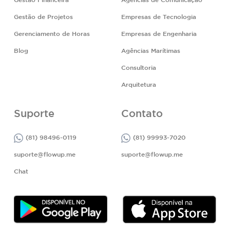
Gestão Financeira
Agências de Comunicação
Gestão de Projetos
Empresas de Tecnologia
Gerenciamento de Horas
Empresas de Engenharia
Blog
Agências Marítimas
Consultoria
Arquitetura
Suporte
Contato
(81) 98496-0119
(81) 99993-7020
suporte@flowup.me
suporte@flowup.me
Chat