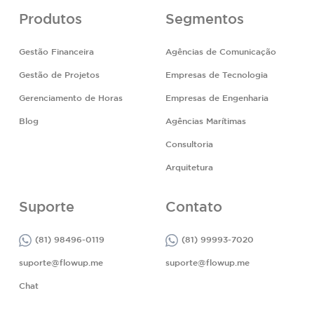
Produtos
Segmentos
Gestão Financeira
Agências de Comunicação
Gestão de Projetos
Empresas de Tecnologia
Gerenciamento de Horas
Empresas de Engenharia
Blog
Agências Marítimas
Consultoria
Arquitetura
Suporte
Contato
(81) 98496-0119
(81) 99993-7020
suporte@flowup.me
suporte@flowup.me
Chat