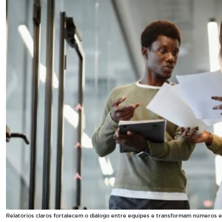
Relatórios claros fortalecem o diálogo entre equipes e transformam números e