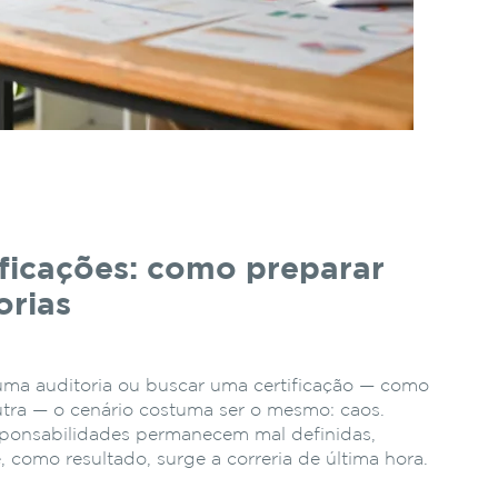
ificações: como preparar
orias
ma auditoria ou buscar uma certificação — como
utra — o cenário costuma ser o mesmo: caos.
sponsabilidades permanecem mal definidas,
 como resultado, surge a correria de última hora.