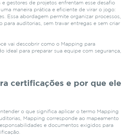
s e gestores de projetos enfrentam esse desafio
uma maneira prática e eficiente de virar o jogo:
ões. Essa abordagem permite organizar processos,
o para auditorias, sem travar entregas e sem criar
você vai descobrir como o Mapping para
ado ideal para preparar sua equipe com segurança,
a certificações e por que ele
ntender o que significa aplicar o termo Mapping
auditorias, Mapping corresponde ao mapeamento
 responsabilidades e documentos exigidos para
ificação.