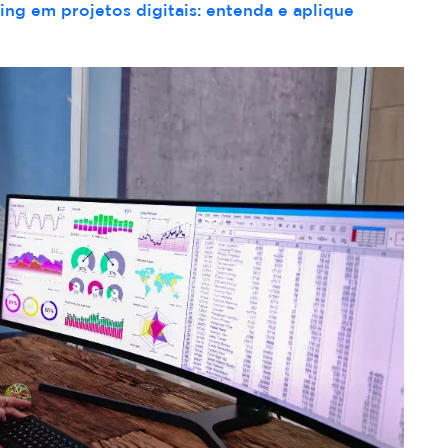
ng em projetos digitais: entenda e aplique