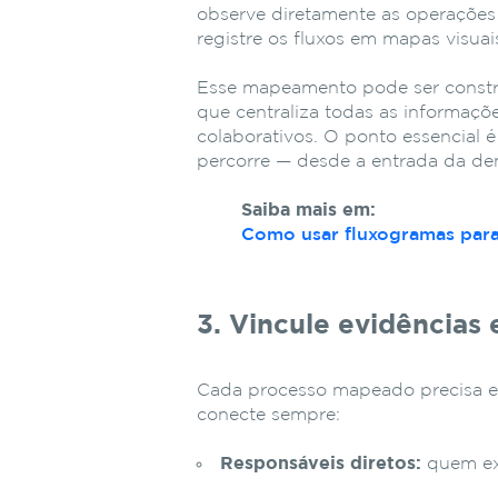
observe diretamente as operações
registre os fluxos em mapas visuai
Esse mapeamento pode ser const
que centraliza todas as informaçõ
colaborativos. O ponto essencial é
percorre — desde a entrada da dem
Saiba mais em:
Como usar fluxogramas para 
3. Vincule evidências
Cada processo mapeado precisa est
conecte sempre:
Responsáveis diretos:
quem exe