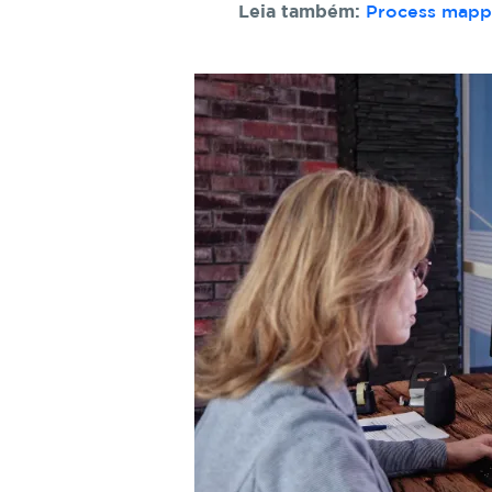
Leia também:
Process mappi