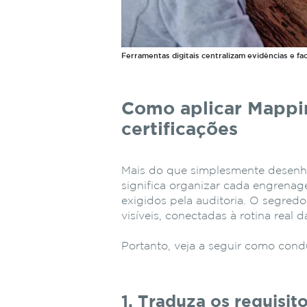
Ferramentas digitais centralizam evidências e fac
Como aplicar Mappi
certificações
Mais do que simplesmente desenhar
significa organizar cada engrenag
exigidos pela auditoria. O segred
visíveis, conectadas à rotina real 
Portanto, veja a seguir como condu
1. Traduza os requisit