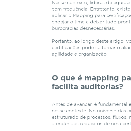
Nesse contexto, líderes de equipe
com frequência. Entretanto, existe 
aplicar o Mapping para certificaç
engajar o time e deixar tudo pront
burocracias desnecessárias.
Portanto, ao longo deste artigo, 
certificações pode se tornar o ali
agilidade e organização.
O que é mapping par
facilita auditorias?
Antes de avançar, é fundamental e
nesse contexto. No universo das 
estruturado de processos, fluxos,
atender aos requisitos de uma cert