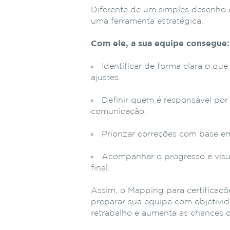
Diferente de um simples desenho d
uma ferramenta estratégica.
Com ele, a sua equipe consegue:
Identificar de forma clara o qu
ajustes.
Definir quem é responsável por 
comunicação.
Priorizar correções com base em
Acompanhar o progresso e visual
final.
Assim, o Mapping para certificaçõe
preparar sua equipe com objetivid
retrabalho e aumenta as chances d