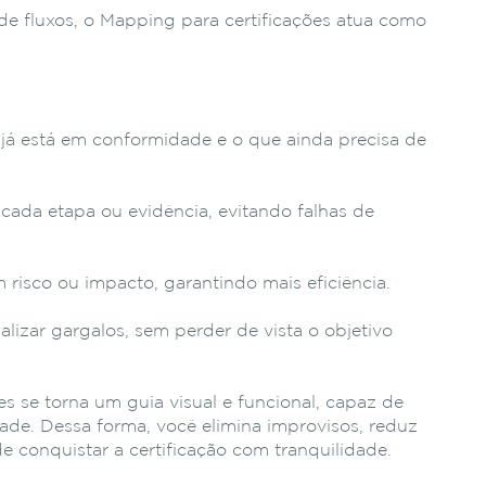
e fluxos, o Mapping para certificações atua como
e já está em conformidade e o que ainda precisa de
cada etapa ou evidência, evitando falhas de
 risco ou impacto, garantindo mais eficiência.
izar gargalos, sem perder de vista o objetivo
s se torna um guia visual e funcional, capaz de
ade. Dessa forma, você elimina improvisos, reduz
e conquistar a certificação com tranquilidade.