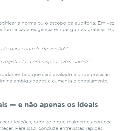
dificar a norma ou o escopo da auditoria. Em vez
ransforme cada exigência em perguntas práticas. Por
do para controle de versão?”
o registradas com responsáveis claros?”
apidamente o que será avaliado e onde precisam
 elimina ambiguidades e aumenta o engajamento.
ais — e não apenas os ideais
 certificações, priorize o que realmente acontece
tecer. Para isso, conduza entrevistas rápidas,