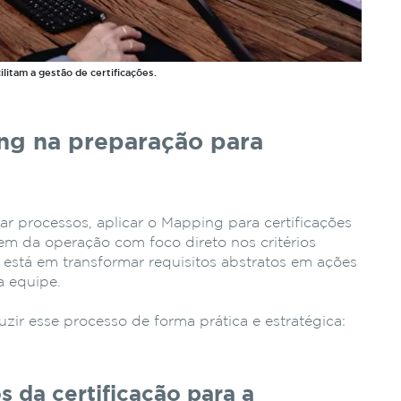
ilitam a gestão de certificações.
ng na preparação para
 processos, aplicar o Mapping para certificações
em da operação com foco direto nos critérios
o está em transformar requisitos abstratos em ações
da equipe.
zir esse processo de forma prática e estratégica:
os da certificação para a