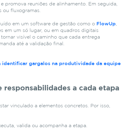
 e promova reuniões de alinhamento. Em seguida,
s ou fluxogramas.
ruído em um software de gestão como o
FlowUp
,
es em um só lugar, ou em quadros digitais
 tornar visível o caminho que cada entrega
anda até a validação final.
identificar gargalos na produtividade da equipe
 e responsabilidades a cada etapa
ar vinculado a elementos concretos. Por isso,
cuta, valida ou acompanha a etapa.