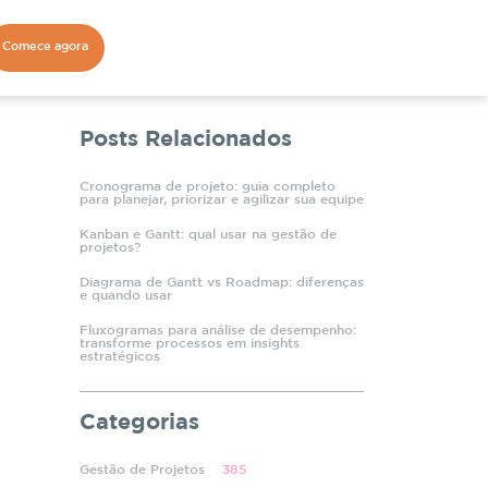
Comece agora
Posts Relacionados
Cronograma de projeto: guia completo
para planejar, priorizar e agilizar sua equipe
Kanban e Gantt: qual usar na gestão de
projetos?
Diagrama de Gantt vs Roadmap: diferenças
e quando usar
Fluxogramas para análise de desempenho:
transforme processos em insights
estratégicos
Categorias
Gestão de Projetos
385