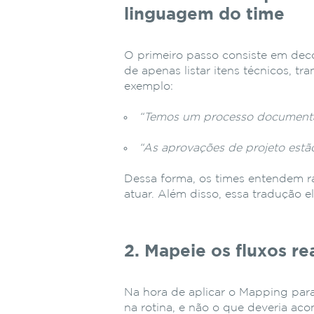
linguagem do time
O primeiro passo consiste em deco
de apenas listar itens técnicos, t
exemplo:
“Temos um processo documenta
“As aprovações de projeto estã
Dessa forma, os times entendem r
atuar. Além disso, essa tradução
2. Mapeie os fluxos re
Na hora de aplicar o Mapping para
na rotina, e não o que deveria acon