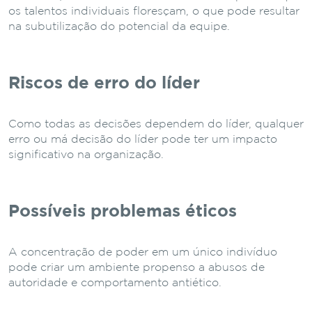
os talentos individuais floresçam, o que pode resultar
na subutilização do potencial da equipe.
Riscos de erro do líder
Como todas as decisões dependem do líder, qualquer
erro ou má decisão do líder pode ter um impacto
significativo na organização.
Possíveis problemas éticos
A concentração de poder em um único indivíduo
pode criar um ambiente propenso a abusos de
autoridade e comportamento antiético.