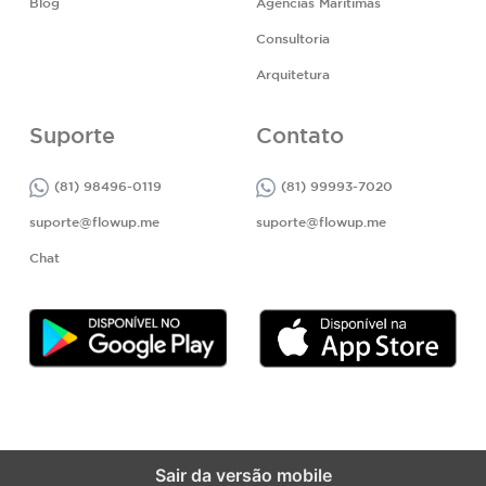
Blog
Agências Marítimas
Consultoria
Arquitetura
Suporte
Contato
(81) 98496-0119
(81) 99993-7020
suporte@flowup.me
suporte@flowup.me
Chat
Sair da versão mobile