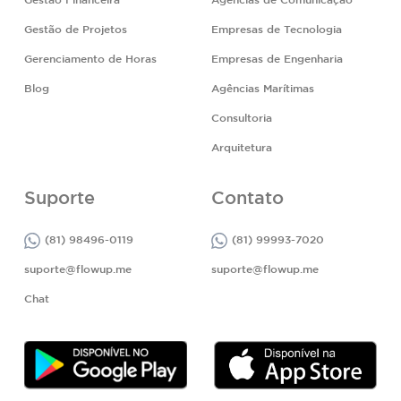
Gestão Financeira
Agências de Comunicação
Gestão de Projetos
Empresas de Tecnologia
Gerenciamento de Horas
Empresas de Engenharia
Blog
Agências Marítimas
Consultoria
Arquitetura
Suporte
Contato
(81) 98496-0119
(81) 99993-7020
suporte@flowup.me
suporte@flowup.me
Chat