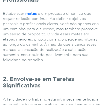
Estabelecer
metas
é um processo dinâmico que
requer reflexão contínua. Ao definir objetivos
pessoais e profissionais claros, você não apenas cria
um caminho para o sucesso, mas também promove
um senso de propósito. Divida essas metas em
etapas menores, proporcionando pequenas vitórias
ao longo do caminho. À medida que alcança esses
marcos, a sensação de realização e satisfação
aumenta, contribuindo positivamente para sua
felicidade no trabalho.
2. Envolva-se em Tarefas
Significativas
A felicidade no trabalho está intrinsecamente ligada
ao significado que você atribui às suas tarefas diárias.