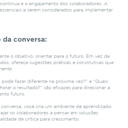
 contínua e o engajamento dos colaboradores. A
 essenciais a serem considerados para implementar
vo da conversa:
nte o objetivo: orientar para o futuro. Em vez de
ados, ofereça sugestões práticas e construtivas que
mente.
pode fazer diferente na próxima vez?” e “Quais
orar o resultado?” são eficazes para direcionar a
ento futuro.
a conversa, você cria um ambiente de aprendizado
rajar os colaboradores a pensar em soluções
alidade de crítica para crescimento.