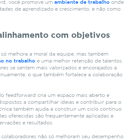
ward, você promove um
ambiente de trabalho
onde
idades de aprendizado e crescimento, e não como
alinhamento com objetivos
 só melhora a moral da equipe, mas também
ão no trabalho
e uma melhor retenção de talentos.
res se sentem mais valorizados e encorajados a
tinuamente, o que também fortalece a colaboração
do feedforward cria um espaço mais aberto e
ispostos a compartilhar ideias e contribuir para o
écnica também ajuda a construir um ciclo contínuo
ões oferecidas são frequentemente aplicadas e
rvações e resultados.
s colaboradores não só melhoram seu desempenho