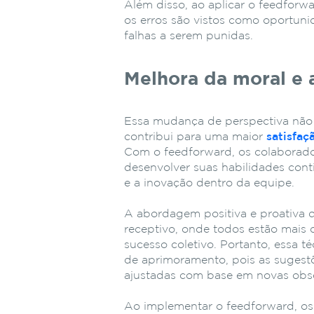
Além disso, ao aplicar o feedfor
os erros são vistos como oportun
falhas a serem punidas.
Melhora da moral e 
Essa mudança de perspectiva não
contribui para uma maior
satisfaç
Com o feedforward, os colaborado
desenvolver suas habilidades con
e a inovação dentro da equipe.
A abordagem positiva e proativa 
receptivo, onde todos estão mais d
sucesso coletivo. Portanto, essa t
de aprimoramento, pois as sugest
ajustadas com base em novas obse
Ao implementar o feedforward, o