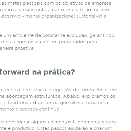
uas metas pessoais com os objetivos da empresa.
promove crescimento a curto prazo e, ao mesmo
 desenvolvimento organizacional sustentável a
a um ambiente de constante evolução, garantindo
a metas comuns e estejam preparados para
aneira proativa.
forward na prática?
 técnica e realizar a integração de forma eficaz em
uma abordagem estruturada. Abaixo, exploramos os
ar o feedforward de forma que ele se torne uma
imento e sucesso contínuo.
eve considerar alguns elementos fundamentais para
ente e produtivo. Estes passos ajudarão a criar um