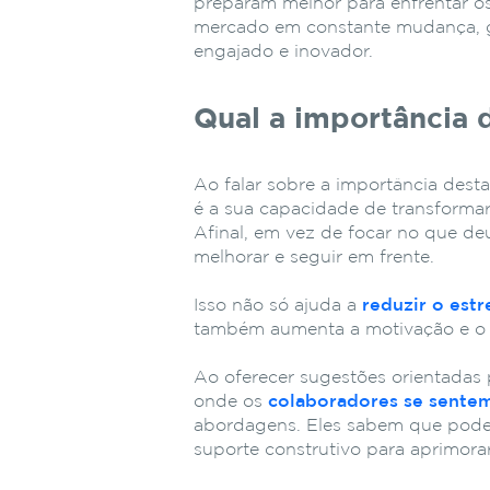
preparam melhor para enfrentar os
mercado em constante mudança, g
engajado e inovador.
Qual a importância 
Ao falar sobre a importância desta
é a sua capacidade de transformar
Afinal, em vez de focar no que d
melhorar e seguir em frente.
Isso não só ajuda a
reduzir o estr
também aumenta a motivação e o
Ao oferecer sugestões orientadas 
onde os
colaboradores se sente
abordagens. Eles sabem que pode
suporte construtivo para aprimorar