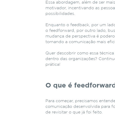
Essa abordagem, além de ser mais
motivador, incentivando as pesso
possibilidades.
Enquanto o feedback, por um lado
o feedforward, por outro lado, bu
mudança de perspectiva é poderos
tornando a comunicação mais efici
Quer descobrir como essa técnica
dentro das organizações? Continue
prática!
O que é feedforwar
Para começar, precisamos entende
comunicação desenvolvida para fo
de revisitar o que já foi feito.