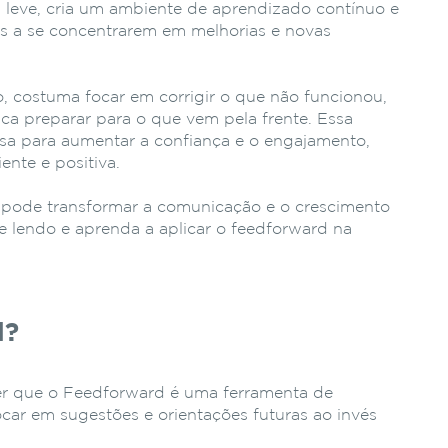
 leve, cria um ambiente de aprendizado contínuo e
as a se concentrarem em melhorias e novas
, costuma focar em corrigir o que não funcionou,
sca preparar para o que vem pela frente. Essa
a para aumentar a confiança e o engajamento,
ente e positiva.
 pode transformar a comunicação e o crescimento
 lendo e aprenda a aplicar o feedforward na
d?
r que o
Feedforward é uma ferramenta de
car em sugestões e orientações futuras ao invés