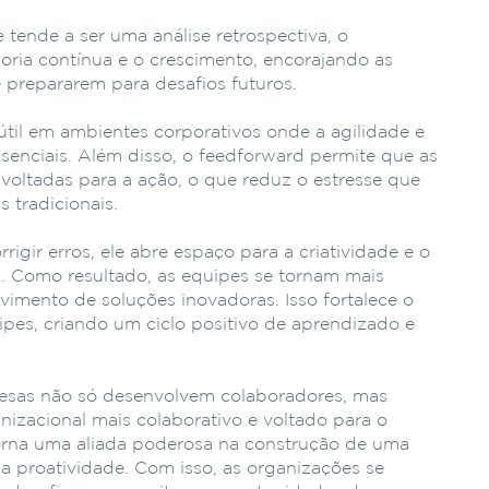
e tende a ser uma análise retrospectiva, o
oria contínua e o crescimento, encorajando as
e prepararem para desafios futuros.
til em ambientes corporativos onde a agilidade e
enciais. Além disso, o feedforward permite que as
voltadas para a ação, o que reduz o estresse que
 tradicionais.
igir erros, ele abre espaço para a criatividade e o
. Como resultado, as equipes se tornam mais
lvimento de soluções inovadoras.
Isso fortalece o
ipes, criando um ciclo positivo de aprendizado e
resas não só desenvolvem colaboradores, mas
zacional mais colaborativo e voltado para o
 torna uma aliada poderosa na construção de uma
 a proatividade. Com isso, as organizações se