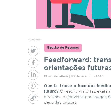
Compartile
Gestão de Pessoas
Feedforward: tran
orientações futura
15 min de leitura | 02 de setembro 2024
Que tal trocar o foco dos feedba
futuro?
O feedforward faz exatamen
direciona a conversa para sugest
peso das críticas.