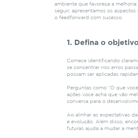
ambiente que favoreça a melhoria
seguir, apresentamos os aspectos
o feedforward com sucesso.
1. Defina o objeti
Comece identificando clarame
se concentrar nos erros pass
possam ser aplicadas rapida
Perguntas como “O que você 
ações você acha que vão melh
conversa para o desenvolvim
Ao alinhar as expectativas d
e evolução. Além disso, enco
futuras ajuda a mudar a ment