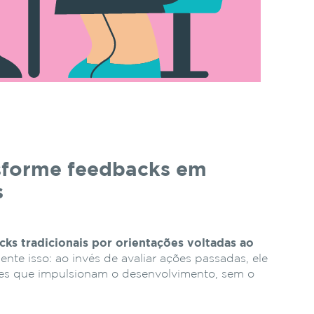
sforme feedbacks em
s
cks tradicionais por orientações voltadas ao
te isso: ao invés de avaliar ações passadas, ele
ões que impulsionam o desenvolvimento, sem o