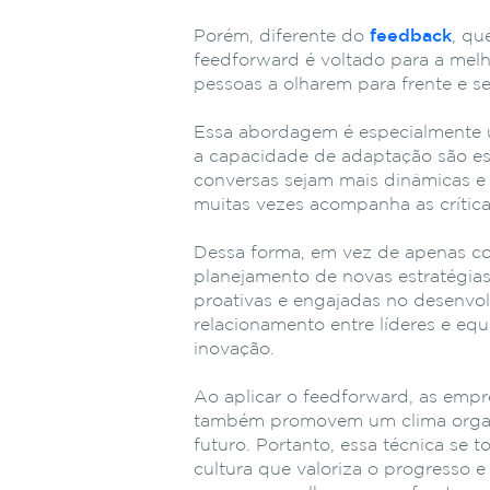
Porém, diferente do
feedback
, qu
feedforward é voltado para a melh
pessoas a olharem para frente e s
Essa abordagem é especialmente ú
a capacidade de adaptação são ess
conversas sejam mais dinâmicas e 
muitas vezes acompanha as críticas
Dessa forma, em vez de apenas corr
planejamento de novas estratégias
proativas e engajadas no desenvo
relacionamento entre líderes e equ
inovação.
Ao aplicar o feedforward, as emp
também promovem um clima organi
futuro. Portanto, essa técnica se
cultura que valoriza o progresso e