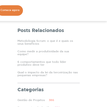
Comece agora
Posts Relacionados
Metodologia Scrum: o que é e quais os
seus benefícios
Como medir a produtividade da sua
equipe?
6 comportamentos que todo líder
produtivo deve ter
Qual o impacto da lei da terceirização nas
pequenas empresas?
Categorias
Gestão de Projetos
386