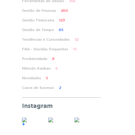
Ferramentas de Gestão
356
Gestão de Pessoas
260
Gestão Financeira
123
Gestão de Tempo
65
Tendências e Curiosidades
32
FAQ - Dúvidas frequentes
15
Produtividade
8
Método Kanban
6
Novidades
5
Cases de Sucesso
2
Instagram
+