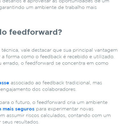
 desafios e aproveitar as oportunidades de um
arantindo um ambiente de trabalho mais
do feedforward?
 técnica, vale destacar que sua principal vantagem
 a forma como o feedback é recebido e utilizado.
eu errado, o feedforward se concentra em como
esse
associado ao feedback tradicional, mas
 engajamento dos colaboradores.
para o futuro, o feedforward cria um ambiente
m mais seguros
para experimentar novas
m assumir riscos calculados, contando com um
 seus resultados.