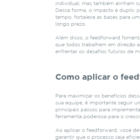
individual, mas também alinham s
Dessa forma, o impacto é duplo: 
tempo, fortalece as bases para um
longo prazo.
Além disso, o feedforward foment
que todos trabalhem em direção 
enfrentar os desafios futuros de m
Como aplicar o feed
Para maximizar os benefícios dessa
sua equipe, é importante seguir 
principais passos para implement
ferramenta poderosa para o cresc
Ao aplicar o feedforward, você d
garantir que o processo seja efici